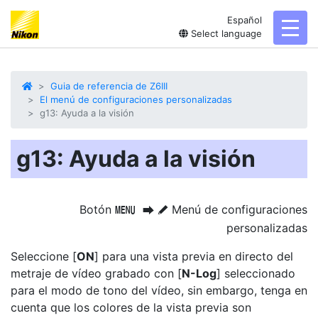
Español
toggl
Select language
Guia de referencia de Z6III
El menú de configuraciones personalizadas
g13: Ayuda a la visión
g13: Ayuda a la visión
Botón
Menú de configuraciones
G
U
A
personalizadas
Seleccione [
ON
] para una vista previa en directo del
metraje de vídeo grabado con [
N-Log
] seleccionado
para el modo de tono del vídeo, sin embargo, tenga en
cuenta que los colores de la vista previa son