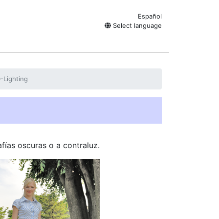
Español
Select language
-Lighting
afías oscuras o a contraluz.