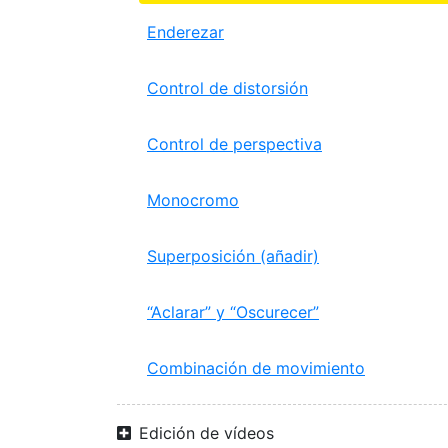
Enderezar
Control de distorsión
Control de perspectiva
Monocromo
Superposición (añadir)
“Aclarar” y “Oscurecer”
Combinación de movimiento
Edición de vídeos