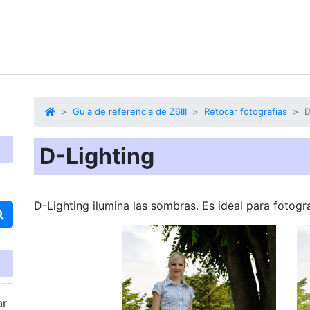
Guia de referencia de Z6III
Retocar fotografías
D
D-Lighting
D-Lighting ilumina las sombras. Es ideal para fotogr
ar