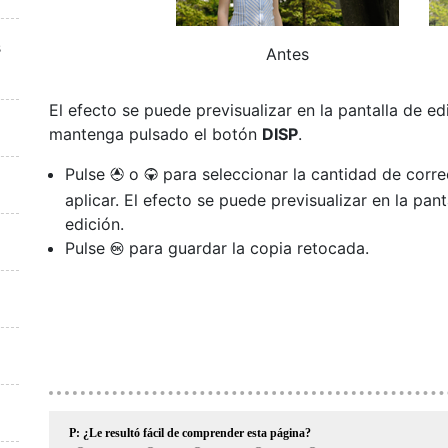
s
Antes
El
efecto
se puede previsualizar en la pantalla de ed
mantenga pulsado el botón
DISP
.
Pulse
o
para seleccionar la cantidad de corre
1
3
aplicar. El efecto se puede previsualizar en la pant
edición.
Pulse
para guardar la copia retocada.
J