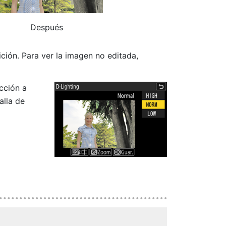
Después
ición. Para ver la imagen no editada,
cción a
alla de