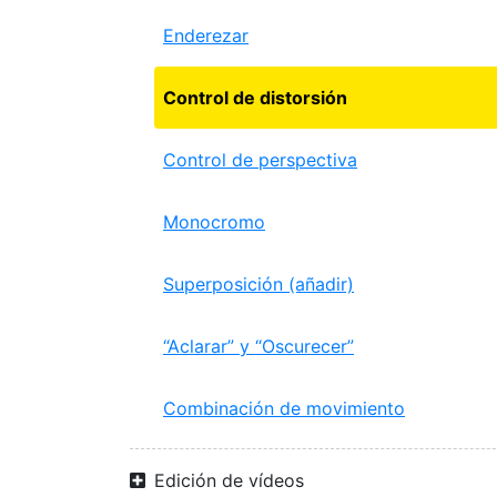
Enderezar
Control de distorsión
Control de perspectiva
Monocromo
Superposición (añadir)
“Aclarar” y “Oscurecer”
Combinación de movimiento
Edición de vídeos