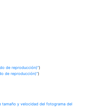
o de reproducción)
)
o de reproducción)
)
 tamaño y velocidad del fotograma del