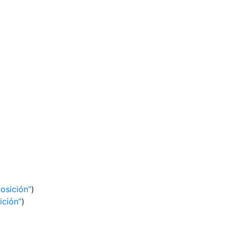
osición
)
ición
)