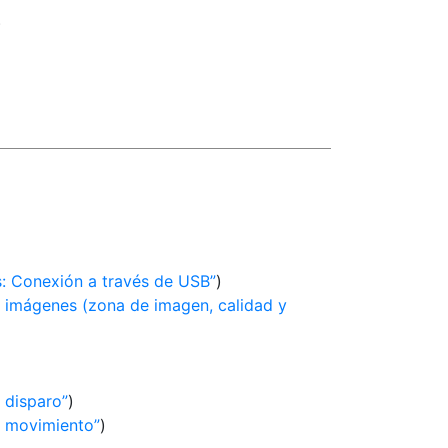
)
: Conexión a través de USB
)
 imágenes (zona de imagen, calidad y
 disparo
)
 movimiento
)