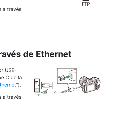
 a través
ravés de Ethernet
or USB-
pe C de la
thernet
).
 a través