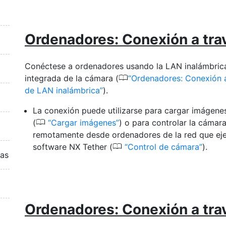
Ordenadores: Conexión a tra
Conéctese a ordenadores usando la LAN inalámbric
0
integrada de la cámara (
Ordenadores: Conexión a
de LAN inalámbrica
).
La conexión puede utilizarse para cargar imágene
0
(
Cargar imágenes
) o para controlar la cámar
remotamente desde ordenadores de la red que eje
0
software NX Tether (
Control de cámara
).
ras
Ordenadores: Conexión a tra