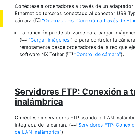
Conéctese a ordenadores a través de un adaptador
Ethernet de terceros conectado al conector USB Ty
0
cámara (
Ordenadores: Conexión a través de Eth
La conexión puede utilizarse para cargar imágene
0
(
Cargar imágenes
) o para controlar la cámar
remotamente desde ordenadores de la red que eje
0
software NX Tether (
Control de cámara
).
Servidores FTP: Conexión a 
inalámbrica
Conéctese a servidores FTP usando la LAN inalámbr
0
integrada de la cámara (
Servidores FTP: Conexió
de LAN inalámbrica
).