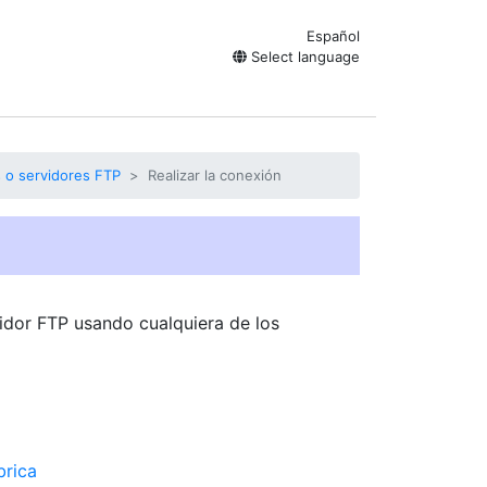
Español
Select language
 o servidores FTP
Realizar la conexión
idor FTP usando cualquiera de los
brica