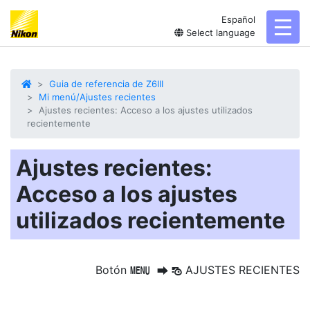
Español
toggl
Select language
Guia de referencia de Z6III
Mi menú/Ajustes recientes
Ajustes recientes: Acceso a los ajustes utilizados
recientemente
Ajustes recientes:
Acceso a los ajustes
utilizados recientemente
Botón
AJUSTES RECIENTES
G
U
m