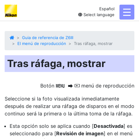
Español
toggl
Select language
Guia de referencia de Z6III
El menú de reproducción
Tras ráfaga, mostrar
Tras ráfaga, mostrar
Botón
menú de reproducción
G
U
D
Seleccione si la foto visualizada inmediatamente
después de realizar una ráfaga de disparos en el modo
continuo será la primera o la última toma de la ráfaga.
Esta opción solo se aplica cuando [
Desactivada
] es
seleccionado para [
Revisión de imagen
] en el menú