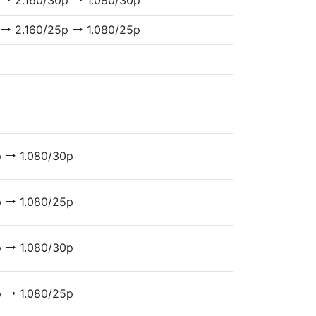
2.160/30p
1.080/30p
V
V
2.160/25p
1.080/25p
V
V
p
1.080/30p
V
p
1.080/25p
V
p
1.080/30p
V
p
1.080/25p
V