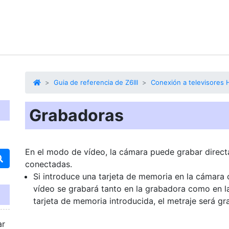
Guia de referencia de Z6III
Conexión a televisores 
Grabadoras
En el modo de vídeo, la cámara puede grabar direc
conectadas.
Si introduce una tarjeta de memoria en la cámara
vídeo se grabará tanto en la grabadora como en la
tarjeta de memoria introducida, el metraje será g
ar