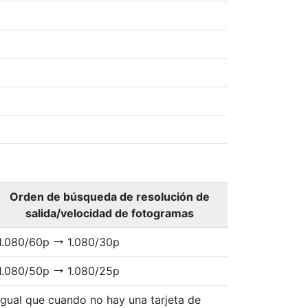
Orden de búsqueda de resolución de
salida/velocidad de fotogramas
1.080/60p
1.080/30p
V
1.080/50p
1.080/25p
V
Igual que cuando no hay una tarjeta de