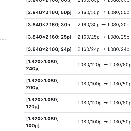
[
3.840×2.160; 60p
]
2.160/60p
1.080/60p
V
[
3.840×2.160; 50p
]
2.160/50p
1.080/50p
V
[
3.840×2.160; 30p
]
2.160/30p
1.080/30p
V
[
3.840×2.160; 25p
]
2.160/25p
1.080/25p
V
[
3.840×2.160; 24p
]
2.160/24p
1.080/24p
V
[
1.920×1.080;
1.080/120p
1.080/60
V
240p
]
[
1.920×1.080;
1.080/100p
1.080/50
V
200p
]
[
1.920×1.080;
1.080/120p
1.080/60
V
120p
]
[
1.920×1.080;
1.080/100p
1.080/50
V
100p
]