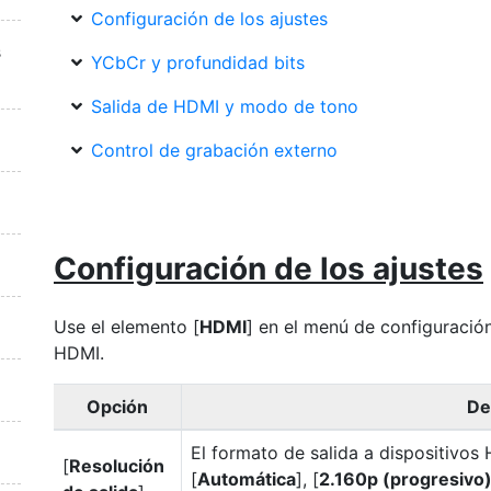
Configuración de los ajustes
s
YCbCr y profundidad bits
Salida de HDMI y modo de tono
Control de grabación externo
Configuración de los ajustes
Use el elemento [
HDMI
] en el menú de configuración
HDMI.
Opción
De
El formato de salida a dispositivos
[
Resolución
[
Automática
], [
2.160p (progresivo