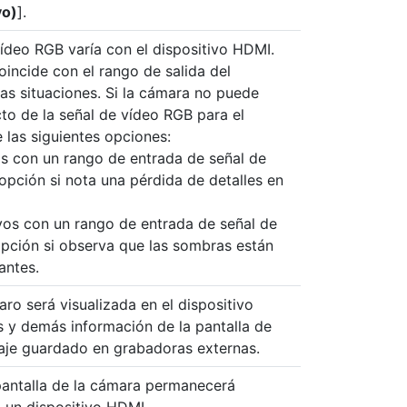
vo)
].
vídeo RGB varía con el dispositivo HDMI.
coincide con el rango de salida del
las situaciones. Si la cámara no puede
cto de la señal de vídeo RGB para el
 las siguientes opciones:
vos con un rango de entrada de señal de
 opción si nota una pérdida de detalles en
ivos con un rango de entrada de señal de
opción si observa que las sombras están
antes.
aro será visualizada en el dispositivo
os y demás información de la pantalla de
aje guardado en grabadoras externas.
a pantalla de la cámara permanecerá