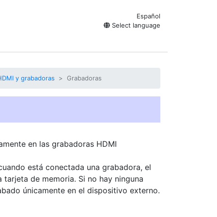
Español
Select language
HDMI y grabadoras
Grabadoras
tamente en las
grabadoras HDMI
 cuando está conectada una grabadora, el
 tarjeta de memoria. Si no hay ninguna
rabado únicamente en el dispositivo externo.