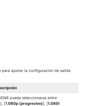
 para ajustar la configuración de salida
scripción
 HDMI puede seleccionarse entre
)
], [
1.080p (progresivo)
], [
1.080i