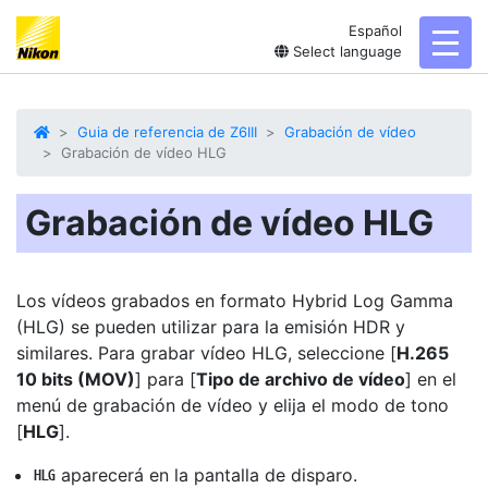
Español
toggl
Select language
Guia de referencia de Z6III
Grabación de vídeo
Grabación de vídeo HLG
Grabación de vídeo HLG
Los vídeos grabados en formato Hybrid Log Gamma
(
HLG
)
se pueden utilizar para la emisión HDR y
similares. Para grabar vídeo HLG, seleccione [
H.265
10 bits (MOV)
] para [
Tipo de archivo de vídeo
] en el
menú de grabación de vídeo y elija el modo de tono
[
HLG
].
aparecerá en la pantalla de disparo.
o