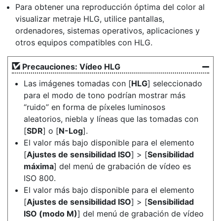
Para obtener una reproducción óptima del color al
visualizar metraje HLG, utilice pantallas,
ordenadores, sistemas operativos, aplicaciones y
otros equipos compatibles con HLG.
Precauciones: Vídeo HLG
Las imágenes tomadas con [
HLG
] seleccionado
para el modo de tono podrían mostrar más
“ruido” en forma de píxeles luminosos
aleatorios, niebla y líneas que las tomadas con
[
SDR
] o [
N-Log
].
El valor más bajo disponible para el elemento
[
Ajustes de sensibilidad ISO
] > [
Sensibilidad
máxima
] del menú de grabación de vídeo es
ISO 800.
El valor más bajo disponible para el elemento
[
Ajustes de sensibilidad ISO
] > [
Sensibilidad
ISO (modo M)
] del menú de grabación de vídeo