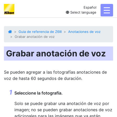
Español
toggl
Select language
Guia de referencia de Z6III
Anotaciones de voz
Grabar anotación de voz
Grabar anotación de voz
Se pueden agregar a las fotografías
anotaciones de
voz
de hasta 60 segundos de duración.
Seleccione la fotografía.
Solo se puede grabar una anotación de voz por
imagen; no se pueden grabar anotaciones de voz
adicionales para las imágenes que ya están