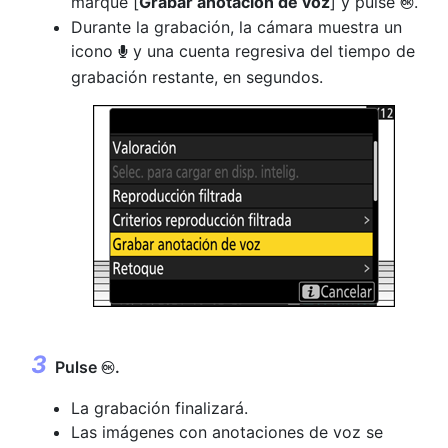
marque [
Grabar anotación de voz
] y pulse
.
J
Durante la grabación, la cámara muestra un
icono
y una cuenta regresiva del tiempo de
b
grabación restante, en segundos.
Pulse
.
J
La grabación finalizará.
Las imágenes con anotaciones de voz se