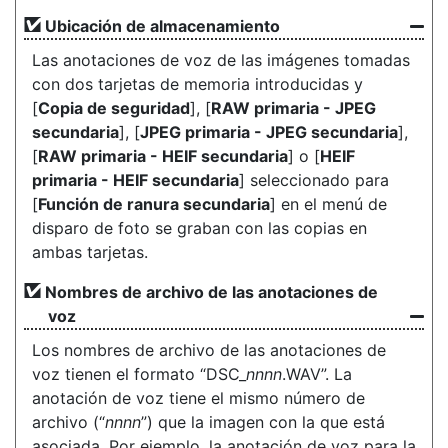
Ubicación de almacenamiento
Las anotaciones de voz de las imágenes tomadas
con dos tarjetas de memoria introducidas y
[
Copia de seguridad
], [
RAW primaria - JPEG
secundaria
], [
JPEG primaria - JPEG secundaria
],
[
RAW primaria - HEIF secundaria
] o [
HEIF
primaria - HEIF secundaria
] seleccionado para
[
Función de ranura secundaria
] en el menú de
disparo de foto se graban con las copias en
ambas tarjetas.
Nombres de archivo de las anotaciones de
voz
Los nombres de archivo de las anotaciones de
voz tienen el formato “DSC_
nnnn
.WAV”. La
anotación de voz tiene el mismo número de
archivo (“
nnnn
”) que la imagen con la que está
asociada. Por ejemplo, la anotación de voz para la