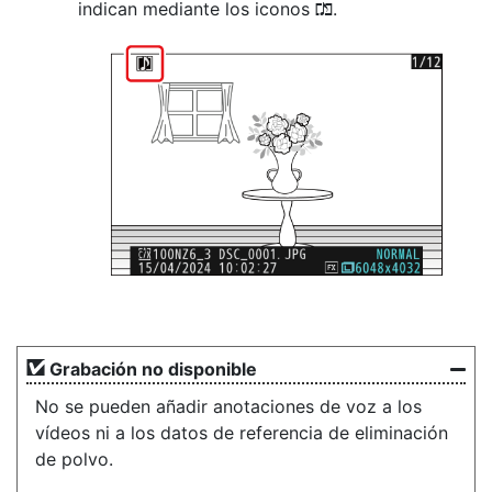
indican mediante los iconos
.
h
Grabación no disponible
No se pueden añadir anotaciones de voz a los
vídeos ni a los datos de referencia de eliminación
de polvo.