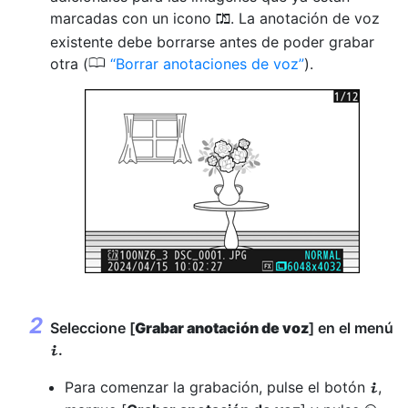
marcadas con un icono
. La anotación de voz
h
existente debe borrarse antes de poder grabar
0
otra (
Borrar anotaciones de voz
).
Seleccione [
Grabar anotación de voz
] en el menú
.
i
Para comenzar la grabación, pulse el botón
,
i