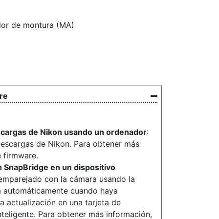
ador de montura (MA)
o
re
scargas de Nikon usando un ordenador
:
descargas de Nikon. Para obtener más
e firmware.
n SnapBridge en un dispositivo
do emparejado con la cámara usando la
ará automáticamente cuando haya
a actualización en una tarjeta de
nteligente. Para obtener más información,