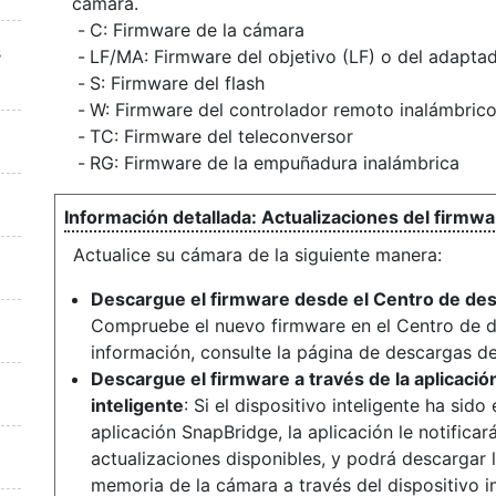
cámara.
C: Firmware de la cámara
s
LF/MA: Firmware del objetivo (LF) o del adapt
S: Firmware del flash
W: Firmware del controlador remoto inalámbric
TC: Firmware del teleconversor
RG: Firmware de la empuñadura inalámbrica
Actualizaciones del firmwa
Actualice su cámara de la siguiente manera:
Descargue el firmware desde el Centro de de
Compruebe el nuevo firmware en el Centro de 
información, consulte la página de descargas d
Descargue el firmware a través de la aplicació
inteligente
: Si el dispositivo inteligente ha si
aplicación SnapBridge, la aplicación le notific
actualizaciones disponibles, y podrá descargar l
memoria de la cámara a través del dispositivo i