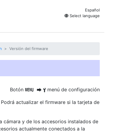
Español
Select language
n
Versión del firmware
Botón
menú de configuración
G
U
B
Podrá actualizar el firmware si la tarjeta de
a cámara y de los accesorios instalados de
ccesorios actualmente conectados a la