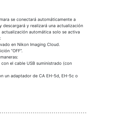
cámara se conectará automáticamente a
y descargará y realizará una actualización
 actualización automática solo se activa
:
tivado en Nikon Imaging Cloud.
ición “OFF”.
 maneras:
con el cable USB suministrado (con
 con un adaptador de CA EH-5d, EH-5c o