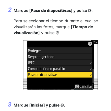
Marque [
Pase de diapositivas
] y pulse
.
2
Para seleccionar el tiempo durante el cual se
visualizarán las fotos, marque [
Tiempo de
visualización
] y pulse
.
2
Marque [
Iniciar
] y pulse
.
J