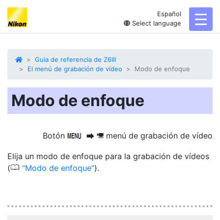
Español
toggl
Select language
Guia de referencia de Z6III
El menú de grabación de vídeo
Modo de enfoque
Modo de enfoque
Botón
menú de grabación de vídeo
G
U
1
Elija un modo de enfoque para la grabación de vídeos
0
(
Modo de enfoque
).