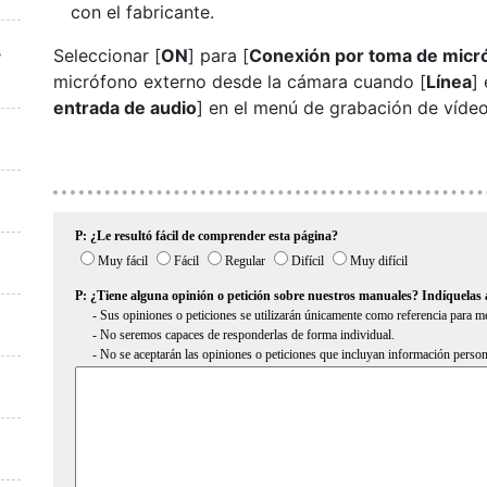
con el fabricante.
s
Seleccionar [
ON
] para [
Conexión por toma de micr
micrófono externo desde la cámara cuando [
Línea
]
entrada de audio
] en el menú de grabación de vídeo