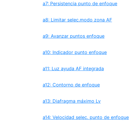
a7: Persistencia punto de enfoque
a8: Limitar selec.modo zona AF
a9: Avanzar puntos enfoque
a10: Indicador punto enfoque
a11: Luz ayuda AF integrada
a12: Contorno de enfoque
a13: Diafragma máximo Lv
a14: Velocidad selec. punto de enfoque