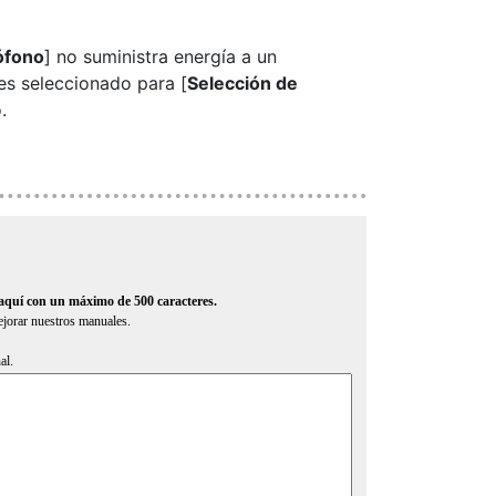
ófono
] no suministra energía a un
 es seleccionado para [
Selección de
.