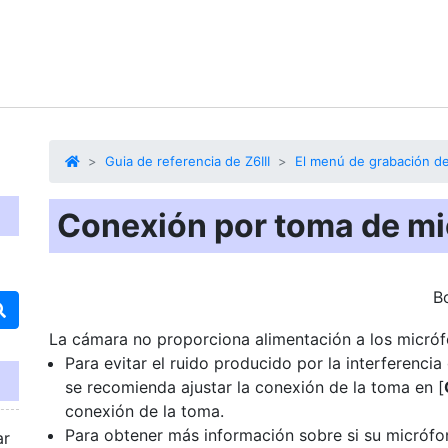
Guia de referencia de Z6III
El menú de grabación d
Conexión por toma de mi
B
La cámara no proporciona alimentación a los micrófo
Para evitar el ruido producido por la interferenci
se recomienda ajustar la conexión de la toma en [
conexión de la toma.
Para obtener más información sobre si su micrófo
ar