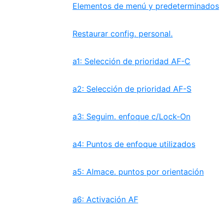
Elementos de menú y predeterminados
Restaurar config. personal.
a1: Selección de prioridad AF-C
a2: Selección de prioridad AF-S
a3: Seguim. enfoque c/Lock-On
a4: Puntos de enfoque utilizados
a5: Almace. puntos por orientación
a6: Activación AF