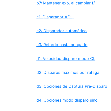
b7: Mantener exp. al cambiar f/
c1: Disparador AE-L
c2: Disparador automático
c3: Retardo hasta apagado
d1: Velocidad disparo modo CL
d2: Disparos máximos por ráfaga
d3: Opciones de Captura Pre-Disparo
d4: Opciones modo disparo sinc.