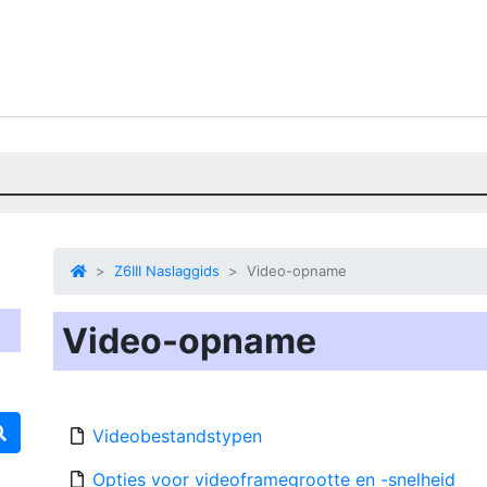
Z6III Naslaggids
Video-opname
Video-opname
Videobestandstypen
Opties voor videoframegrootte en -snelheid