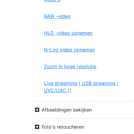
RAW -video
HLG -video opnemen
N-Log video opnemen
Zoom in hoge resolutie
Live streaming ( USB streaming (
UVC/UAC ))
Afbeeldingen bekijken
Foto's retoucheren