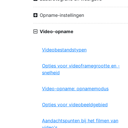
Opname-instellingen
Video-opname
Videobestandstypen
Opties voor videoframegrootte en -
snelheid
Video-opname: opnamemodus
Opties voor videobeeldgebied
Aandachtspunten bij het filmen van
video's