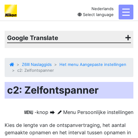
Nederlands
toggl
Select language
Google Translate
Z6III Naslaggids
Het menu Aangepaste instellingen
c2: Zelfontspanner
c2: Zelfontspanner
-knop
Menu Persoonlijke instellingen
G
U
A
Kies de lengte van de ontspanvertraging, het aantal
gemaakte opnamen en het interval tussen opnamen in