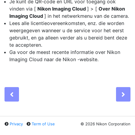
Je kunt de QR-code en URL voor toegang ook
vinden via [
Nikon Imaging Cloud
] > [
Over Nikon
Imaging Cloud
] in het netwerkmenu van de camera.
Lees alle licentieovereenkomsten, enz. die worden
weergegeven wanneer u de service voor het eerst
gebruikt, en ga alleen verder als u bereid bent deze
te accepteren.
Ga voor de meest recente informatie over Nikon
Imaging Cloud naar de Nikon -website.
Previous
Ne
Privacy
Term of Use
©
2026 Nikon Corporation