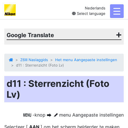
Nederlands
toggl
Select language
Google Translate
Z6III Naslaggids
Het menu Aangepaste instellingen
d11 : Sterrenzicht (Foto Lv)
d11 : Sterrenzicht (Foto
Lv)
-knop
menu Aangepaste instellingen
G
U
A
Selecteer [
AAN
] om het scherm helderder te maken