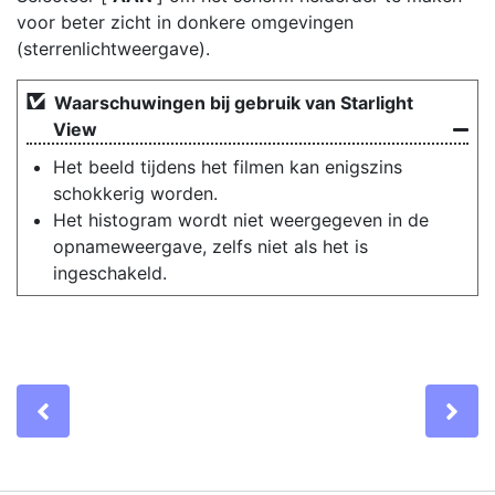
voor beter zicht in donkere omgevingen
(sterrenlichtweergave).
Waarschuwingen bij gebruik van Starlight
View
Het beeld tijdens het filmen kan enigszins
schokkerig worden.
Het histogram wordt niet weergegeven in de
opnameweergave, zelfs niet als het is
ingeschakeld.
Previous
Ne