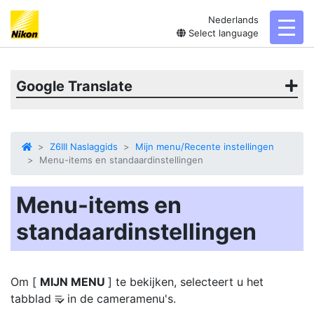
Nederlands
toggl
Select language
Google Translate
Z6III Naslaggids
Mijn menu/Recente instellingen
Menu-items en standaardinstellingen
Menu-items en
standaardinstellingen
Om [
MIJN MENU
] te bekijken, selecteert u het
tabblad
in de cameramenu's.
O