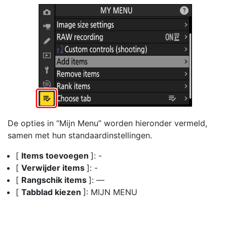
De opties in “Mijn Menu” worden hieronder vermeld,
samen met hun standaardinstellingen.
[
Items toevoegen
]: -
[
Verwijder items
]: -
[
Rangschik items
]: —
[
Tabblad kiezen
]: MIJN MENU