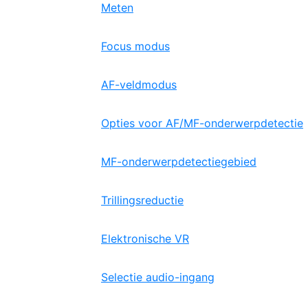
Meten
Focus modus
AF-veldmodus
Opties voor AF/MF-onderwerpdetectie
MF-onderwerpdetectiegebied
Trillingsreductie
Elektronische VR
Selectie audio-ingang