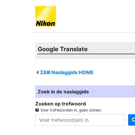
Google Translate
Z6III
Naslaggids HOME
Zoek in de naslaggids
Zoeken op trefwoord
Voer trefwoorden in, geen zinnen.