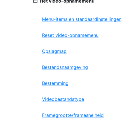
Het video-opnamemenu
Menu-items en standaardinstellingen
Reset video-opnamemenu
Opslagmap
Bestandsnaamgeving
Bestemming
Videobestandstype
Framegrootte/framesnelheid