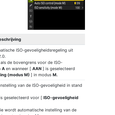
eschrijving
tische ISO-gevoeligheidsregeling uit
.0.
 als de bovengrens voor de ISO-
n
A
en wanneer [
AAN
] is geselecteerd
ling (modus M)
] in modus
M.
instelling van de ISO-gevoeligheid in stand
is geselecteerd voor [
ISO-gevoeligheid
e wordt automatische instelling van de