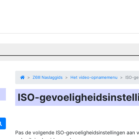
Z6III Naslaggids
Het video-opnamemenu
ISO-ge
ISO-gevoeligheidsinstel
Pas de volgende ISO-gevoeligheidsinstellingen aan 