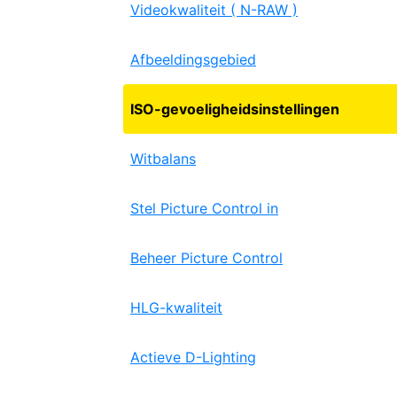
Videokwaliteit ( N-RAW )
Afbeeldingsgebied
ISO-gevoeligheidsinstellingen
Witbalans
Stel Picture Control in
Beheer Picture Control
HLG-kwaliteit
Actieve D-Lighting