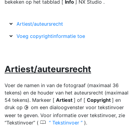
bekeken op het tabblad [
Info
] NX Studio .
Artiest/auteursrecht
Voeg copyrightinformatie toe
Artiest/auteursrecht
Voer de namen in van de fotograaf (maximaal 36
tekens) en de houder van het auteursrecht (maximaal
54 tekens). Markeer [
Artiest
] of [
Copyright
] en
druk op
om een dialoogvenster voor tekstinvoer
2
weer te geven. Voor informatie over tekstinvoer, zie
0
“Tekstinvoer” (
Tekstinvoer
).