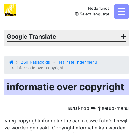
Nederlands
toggl
Select language
Google Translate
Z6III Naslaggids
Het instellingenmenu
informatie over copyright
informatie over copyright
knop
setup-menu
G
U
B
Voeg copyrightinformatie toe aan nieuwe foto's terwijl
ze worden gemaakt. Copyrightinformatie kan worden