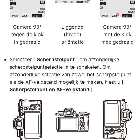
Camera 90°
Liggende
Camera 90°
tegen de klok
(brede)
met de klok
in gedraaid
oriëntatie
mee gedraaid
Selecteer [
Scherpstelpunt
] om afzonderlijke
scherpstelpuntselectie in te schakelen. Om
afzonderlijke selectie van zowel het scherpstelpunt
als de AF-veldstand mogelijk te maken, kiest u [
Scherpstelpunt en AF-veldstand
].