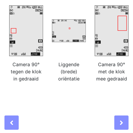
Camera 90°
Liggende
Camera 90°
tegen de klok
(brede)
met de klok
in gedraaid
oriëntatie
mee gedraaid
Previous
Ne