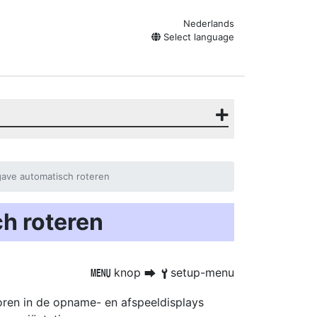
Nederlands
Select language
ave automatisch roteren
h roteren
knop
setup-menu
G
U
B
toren in de opname- en afspeeldisplays