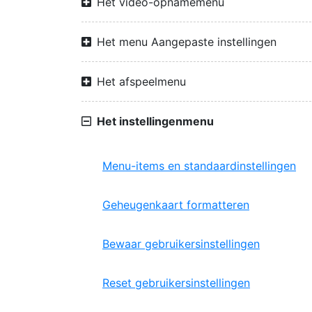
Het video-opnamemenu
Het menu Aangepaste instellingen
Het afspeelmenu
Het instellingenmenu
Menu-items en standaardinstellingen
Geheugenkaart formatteren
Bewaar gebruikersinstellingen
Reset gebruikersinstellingen