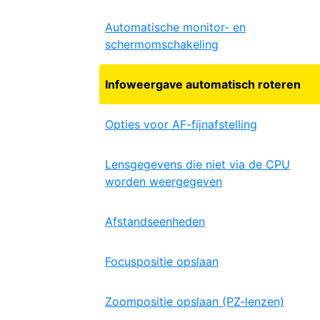
Automatische monitor- en
schermomschakeling
Infoweergave automatisch roteren
Opties voor AF-fijnafstelling
Lensgegevens die niet via de CPU
worden weergegeven
Afstandseenheden
Focuspositie opslaan
Zoompositie opslaan (PZ-lenzen)