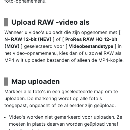
foto-opnamemenu.
Upload RAW -video als
Wanneer u video's uploadt die zijn opgenomen met [
N‑ RAW 12‑bit (NEV)
] of [
ProRes RAW HQ 12-bit
(MOV)
] geselecteerd voor [
Videobestandstype
] in
het video-opnamemenu, kies dan of u zowel RAW als
MP4 wilt uploaden bestanden of alleen de MP4-kopie.
Map uploaden
Markeer alle foto's in een geselecteerde map om te
uploaden. De markering wordt op alle foto's
toegepast, ongeacht of ze al eerder zijn geüpload.
Video's worden niet gemarkeerd voor uploaden. Ze
moeten in plaats daarvan worden geüpload vanaf