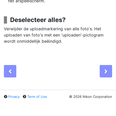
het afspeelscherm.
Deselecteer alles?
Verwijder de uploadmarkering van alle foto's. Het
uploaden van foto's met een 'uploaden'-pictogram
wordt onmiddellijk beëindigd.
Previous
Ne
Privacy
Term of Use
©
2026 Nikon Corporation