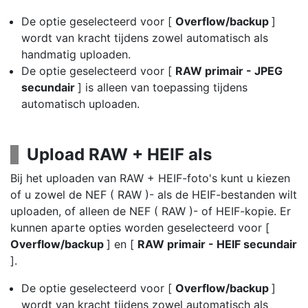
De optie geselecteerd voor [
Overflow/backup
]
wordt van kracht tijdens zowel automatisch als
handmatig uploaden.
De optie geselecteerd voor [
RAW primair - JPEG
secundair
] is alleen van toepassing tijdens
automatisch uploaden.
Upload RAW + HEIF als
Bij het uploaden van RAW + HEIF-foto's kunt u kiezen
of u zowel de NEF ( RAW )- als de HEIF-bestanden wilt
uploaden, of alleen de NEF ( RAW )- of HEIF-kopie. Er
kunnen aparte opties worden geselecteerd voor [
Overflow/backup
] en [
RAW primair - HEIF secundair
].
De optie geselecteerd voor [
Overflow/backup
]
wordt van kracht tijdens zowel automatisch als