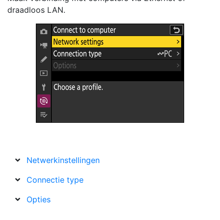
draadloos LAN.
Netwerkinstellingen
Connectie type
Opties