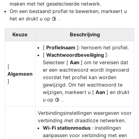
maken met het geselecteerde netwerk.
Om een bestaand profiel te bewerken, markeert u
het en drukt u op
.
2
Keuze
Beschrijving
[
Profielnaam
]: hernoem het profiel.
[
Wachtwoordbeveiliging
]:
Selecteer [
Aan
] om te vereisen dat
[
er een wachtwoord wordt ingevoerd
Algemeen
voordat het profiel kan worden
]
gewijzigd. Om het wachtwoord te
wijzigen, markeert u [
Aan
] en drukt
u op
.
2
Verbindingsinstellingen weergeven voor
verbinding met draadloze netwerken.
Wi-Fi stationmodus
: instellingen
aanpassen voor verbinding met een