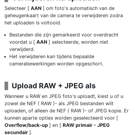
Selecteer [
AAN
] om foto's automatisch van de
geheugenkaart van de camera te verwijderen zodra
het uploaden is voltooid.
Bestanden die zijn gemarkeerd voor overdracht
voordat u [
AAN
] selecteerde, worden niet
verwijderd.
Het verwijderen kan tijdens bepaalde
camerabewerkingen worden opgeschort.
Upload RAW + JPEG als
Wanneer u RAW en JPEG foto's uploadt, kiest u of u
zowel de NEF ( RAW )- als JPEG bestanden wilt
uploaden, of alleen de NEF ( RAW )- of JPEG kopie. Er
kunnen aparte opties worden geselecteerd voor [
Overflow/back-up
] en [
RAW primair - JPEG
secundair
].