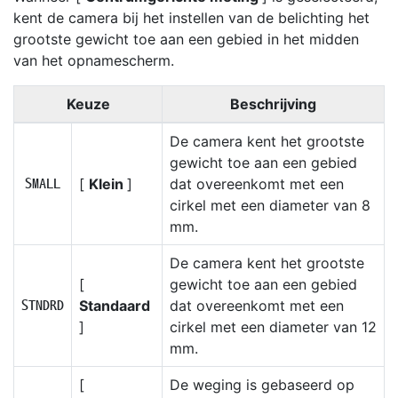
kent de camera bij het instellen van de belichting het
grootste gewicht toe aan een gebied in het midden
van het opnamescherm.
Keuze
Beschrijving
De camera kent het grootste
gewicht toe aan een gebied
[
Klein
]
dat overeenkomt met een
R
cirkel met een diameter van 8
mm.
De camera kent het grootste
[
gewicht toe aan een gebied
Standaard
dat overeenkomt met een
S
]
cirkel met een diameter van 12
mm.
[
De weging is gebaseerd op