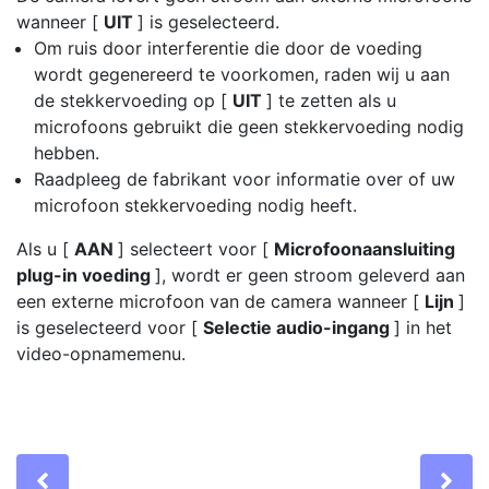
wanneer [
UIT
] is geselecteerd.
Om ruis door interferentie die door de voeding
wordt gegenereerd te voorkomen, raden wij u aan
de stekkervoeding op [
UIT
] te zetten als u
microfoons gebruikt die geen stekkervoeding nodig
hebben.
Raadpleeg de fabrikant voor informatie over of uw
microfoon stekkervoeding nodig heeft.
Als u [
AAN
] selecteert voor [
Microfoonaansluiting
plug-in voeding
], wordt er geen stroom geleverd aan
een externe microfoon van de camera wanneer [
Lijn
]
is geselecteerd voor [
Selectie audio-ingang
] in het
video-opnamemenu.
Previous
Ne