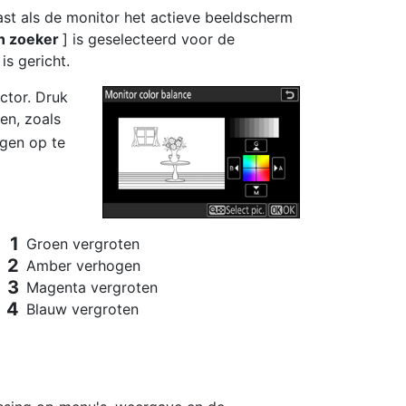
st als de monitor het actieve beeldscherm
n zoeker
] is geselecteerd voor de
s gericht.
ctor. Druk
en, zoals
ngen op te
Groen vergroten
Amber verhogen
Magenta vergroten
Blauw vergroten