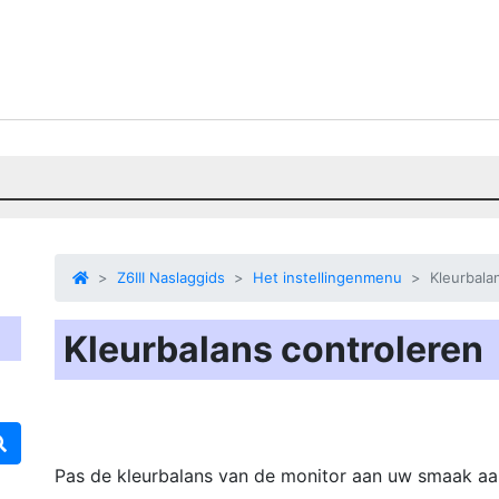
Z6III Naslaggids
Het instellingenmenu
Kleurbala
Kleurbalans controleren
Pas de kleurbalans van de monitor aan uw smaak aa