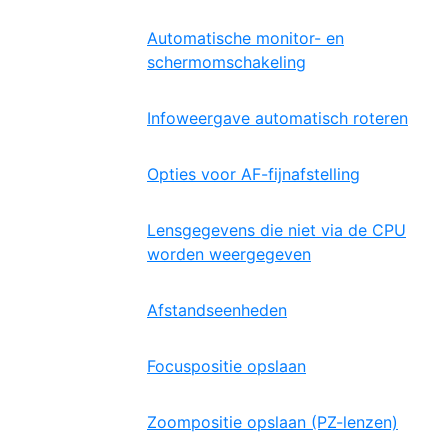
Automatische monitor- en
schermomschakeling
Infoweergave automatisch roteren
Opties voor AF-fijnafstelling
Lensgegevens die niet via de CPU
worden weergegeven
Afstandseenheden
Focuspositie opslaan
Zoompositie opslaan (PZ-lenzen)