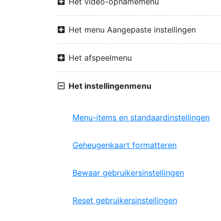
Het video-opnamemenu
Het menu Aangepaste instellingen
Het afspeelmenu
Het instellingenmenu
Menu-items en standaardinstellingen
Geheugenkaart formatteren
Bewaar gebruikersinstellingen
Reset gebruikersinstellingen