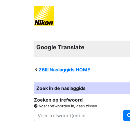
Google Translate
Z6III
Naslaggids HOME
Zoek in de naslaggids
Zoeken op trefwoord
Voer trefwoorden in, geen zinnen.