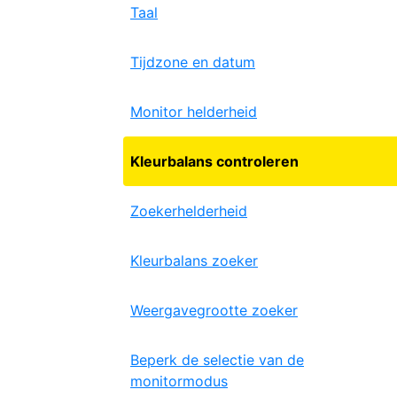
Taal
Tijdzone en datum
Monitor helderheid
Kleurbalans controleren
Zoekerhelderheid
Kleurbalans zoeker
Weergavegrootte zoeker
Beperk de selectie van de
monitormodus