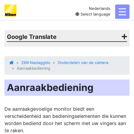
Nederlands
toggl
Select language
Google Translate
Z6III Naslaggids
Onderdelen van de camera
Aanraakbediening
Aanraakbediening
De
aanraakgevoelige monitor
biedt een
verscheidenheid aan bedieningselementen die kunnen
worden bediend door het scherm met uw vingers aan
te raken.