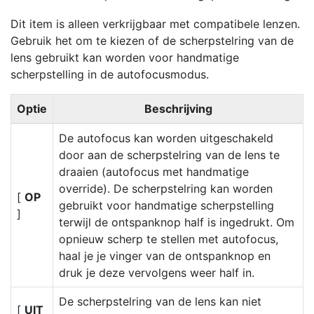
Dit item is alleen verkrijgbaar met compatibele lenzen.
Gebruik het om te kiezen of de scherpstelring van de
lens gebruikt kan worden voor handmatige
scherpstelling in de autofocusmodus.
Optie
Beschrijving
De autofocus kan worden uitgeschakeld
door aan de scherpstelring van de lens te
draaien (autofocus met handmatige
override). De scherpstelring kan worden
[
OP
gebruikt voor handmatige scherpstelling
]
terwijl de ontspanknop half is ingedrukt. Om
opnieuw scherp te stellen met autofocus,
haal je je vinger van de ontspanknop en
druk je deze vervolgens weer half in.
De scherpstelring van de lens kan niet
[
UIT