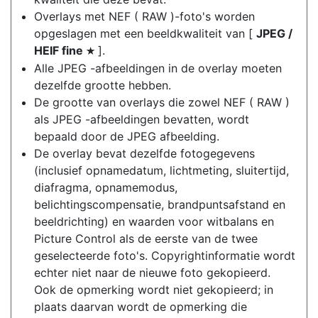
Overlays met NEF ( RAW )-foto's worden
opgeslagen met een beeldkwaliteit van [
JPEG /
HEIF fine
].
m
Alle JPEG -afbeeldingen in de overlay moeten
dezelfde grootte hebben.
De grootte van overlays die zowel NEF ( RAW )
als JPEG -afbeeldingen bevatten, wordt
bepaald door de JPEG afbeelding.
De overlay bevat dezelfde fotogegevens
(inclusief opnamedatum, lichtmeting, sluitertijd,
diafragma, opnamemodus,
belichtingscompensatie, brandpuntsafstand en
beeldrichting) en waarden voor witbalans en
Picture Control als de eerste van de twee
geselecteerde foto's. Copyrightinformatie wordt
echter niet naar de nieuwe foto gekopieerd.
Ook de opmerking wordt niet gekopieerd; in
plaats daarvan wordt de opmerking die