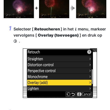
Selecteer [
Retoucheren
] in het
menu, markeer
i
vervolgens [
Overlay (toevoegen)
] en druk op
.
2