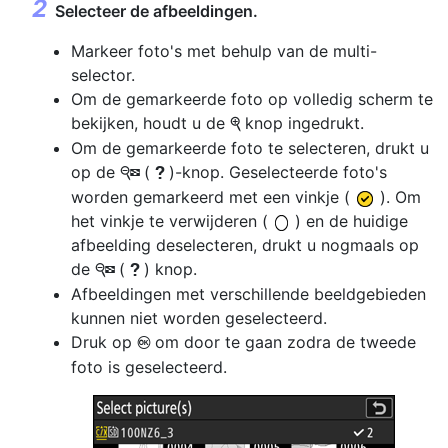
Selecteer de afbeeldingen.
Markeer foto's met behulp van de multi-
selector.
Om de gemarkeerde foto op volledig scherm te
bekijken, houdt u de
knop ingedrukt.
X
Om de gemarkeerde foto te selecteren, drukt u
op de
(
)-knop. Geselecteerde foto's
W
Q
worden gemarkeerd met een vinkje (
). Om
het vinkje te verwijderen (
) en de huidige
afbeelding deselecteren, drukt u nogmaals op
de
(
) knop.
W
Q
Afbeeldingen met verschillende beeldgebieden
kunnen niet worden geselecteerd.
Druk op
om door te gaan zodra de tweede
J
foto is geselecteerd.