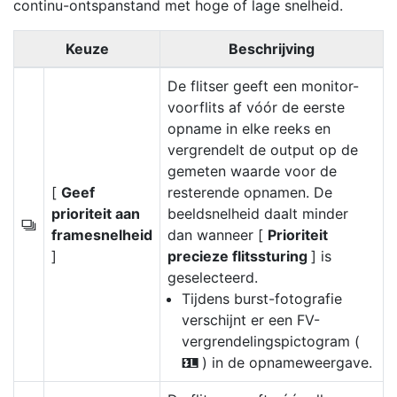
continu-ontspanstand met hoge of lage snelheid.
Keuze
Beschrijving
De flitser geeft een monitor-
voorflits af vóór de eerste
opname in elke reeks en
vergrendelt de output op de
gemeten waarde voor de
[
Geef
resterende opnamen. De
prioriteit aan
beeldsnelheid daalt minder
c
framesnelheid
dan wanneer [
Prioriteit
]
precieze flitssturing
] is
geselecteerd.
Tijdens burst-fotografie
verschijnt er een FV-
vergrendelingspictogram (
) in de opnameweergave.
r