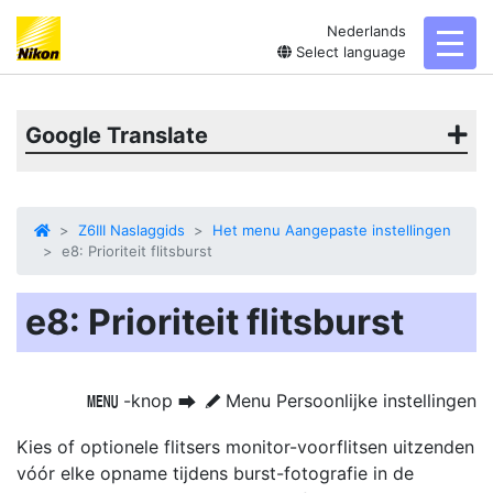
Nederlands
toggl
Select language
Google Translate
Z6III Naslaggids
Het menu Aangepaste instellingen
e8: Prioriteit flitsburst
e8: Prioriteit flitsburst
-knop
Menu Persoonlijke instellingen
G
U
A
Kies of optionele flitsers monitor-voorflitsen uitzenden
vóór elke opname tijdens burst-fotografie in de