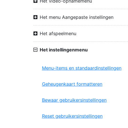
Het video-opnamemenu
Het menu Aangepaste instellingen
Het afspeelmenu
Het instellingenmenu
Menu-items en standaardinstellingen
Geheugenkaart formatteren
Bewaar gebruikersinstellingen
Reset gebruikersinstellingen