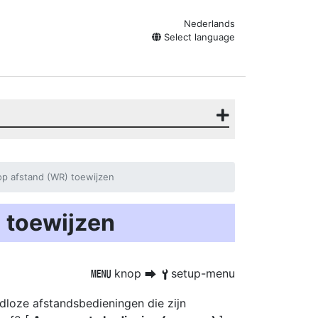
Nederlands
Select language
p afstand (WR) toewijzen
 toewijzen
knop
setup-menu
G
U
B
dloze afstandsbedieningen die zijn