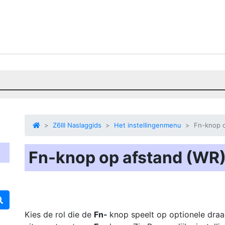
Z6III Naslaggids
Het instellingenmenu
Fn-knop o
Fn-knop op afstand (WR)
Kies de rol die de
Fn-
knop speelt op optionele draa