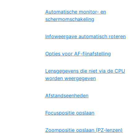
Automatische monitor- en
schermomschakeling
Infoweergave automatisch roteren
Opties voor AF-fijnafstelling
Lensgegevens die niet via de CPU
worden weergegeven
Afstandseenheden
Focuspositie opslaan
Zoompositie opslaan (PZ-lenzen)