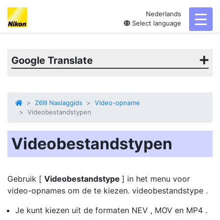
Nederlands
toggl
Select language
Google Translate
Z6III Naslaggids
Video-opname
Videobestandstypen
Videobestandstypen
Gebruik [
Videobestandstype
] in het menu voor
video-opnames om de te kiezen.
videobestandstype
.
Je kunt kiezen uit de formaten NEV , MOV en MP4 .