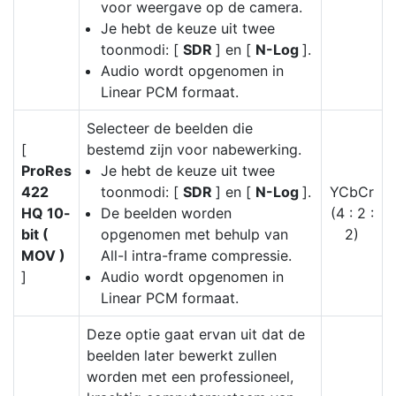
voor weergave op de camera.
Je hebt de keuze uit twee
toonmodi: [
SDR
] en [
N-Log
].
Audio wordt opgenomen in
Linear PCM formaat.
Selecteer de beelden die
[
bestemd zijn voor nabewerking.
ProRes
Je hebt de keuze uit twee
422
toonmodi: [
SDR
] en [
N-Log
].
YCbCr
HQ 10-
De beelden worden
(4 : 2 :
bit (
opgenomen met behulp van
2)
MOV )
All-I intra-frame compressie.
]
Audio wordt opgenomen in
Linear PCM formaat.
Deze optie gaat ervan uit dat de
beelden later bewerkt zullen
worden met een professioneel,