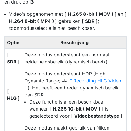
en druk op
.
2
Video's opgenomen met [
H.265 8-bit ( MOV )
] en [
H.264 8-bit ( MP4 )
] gebruiken [
SDR
];
toonmodusselectie is niet beschikbaar.
Optie
Beschrijving
[
Deze modus ondersteunt een normaal
SDR
]
helderheidsbereik (dynamisch bereik).
Deze modus ondersteunt HDR (High
0
Dynamic Range;
Recording HLG Video
). Het heeft een breder dynamisch bereik
[
dan SDR .
HLG
]
Deze functie is alleen beschikbaar
wanneer [
H.265 10-bit ( MOV )
] is
geselecteerd voor [
Videobestandstype
].
Deze modus maakt gebruik van Nikon