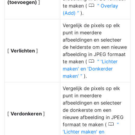
(toevoegen)
]
0
te maken (
Overlay
(Add)
).
Vergelijk de pixels op elk
punt in meerdere
afbeeldingen en selecteer
de helderste om een nieuwe
[
Verlichten
]
afbeelding in JPEG formaat
0
te maken (
'Lichter
maken' en 'Donkerder
maken'
).
Vergelijk de pixels op elk
punt in meerdere
afbeeldingen en selecteer
de donkerste om een
[
Verdonkeren
]
nieuwe afbeelding in JPEG
0
formaat te maken (
'Lichter maken' en