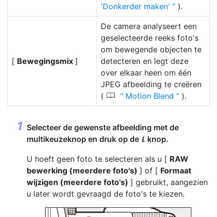
'Donkerder maken'
).
De camera analyseert een
geselecteerde reeks foto's
om bewegende objecten te
[
Bewegingsmix
]
detecteren en legt deze
over elkaar heen om één
JPEG afbeelding te creëren
0
(
Motion Blend
).
Selecteer de gewenste afbeelding met de
multikeuzeknop en druk op de
knop.
i
U hoeft geen foto te selecteren als u [
RAW
bewerking (meerdere foto's)
] of [
Formaat
wijzigen (meerdere foto's)
] gebruikt, aangezien
u later wordt gevraagd de foto's te kiezen.