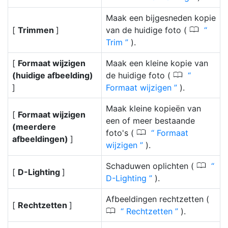
Maak een bijgesneden kopie
0
[
Trimmen
]
van de huidige foto (
Trim
).
[
Formaat wijzigen
Maak een kleine kopie van
0
(huidige afbeelding)
de huidige foto (
]
Formaat wijzigen
).
Maak kleine kopieën van
[
Formaat wijzigen
een of meer bestaande
(meerdere
0
foto's (
Formaat
afbeeldingen)
]
wijzigen
).
0
Schaduwen oplichten (
[
D-Lighting
]
D-Lighting
).
Afbeeldingen rechtzetten (
[
Rechtzetten
]
0
Rechtzetten
).