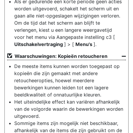
Als er gedurende een korte periode geen acties
worden uitgevoerd, schakelt het scherm uit en
gaan alle niet-opgeslagen wijzigingen verloren.
Om de tijd dat het scherm aan blijft te
verlengen, kiest u een langere weergavetijd
voor het menu via Aangepaste instelling c3 [
Uitschakelvertraging
] > [
Menu's
].
Waarschuwingen: Kopieën retoucheren
De meeste items kunnen worden toegepast op
kopieën die zijn gemaakt met andere
retoucheeropties, hoewel meerdere
bewerkingen kunnen leiden tot een lagere
beeldkwaliteit of onnatuurlijke kleuren.
Het uiteindelijke effect kan variëren afhankelijk
van de volgorde waarin de bewerkingen worden
uitgevoerd.
Sommige items zijn mogelijk niet beschikbaar,
afhankelijk van de items die zijn gebruikt om de