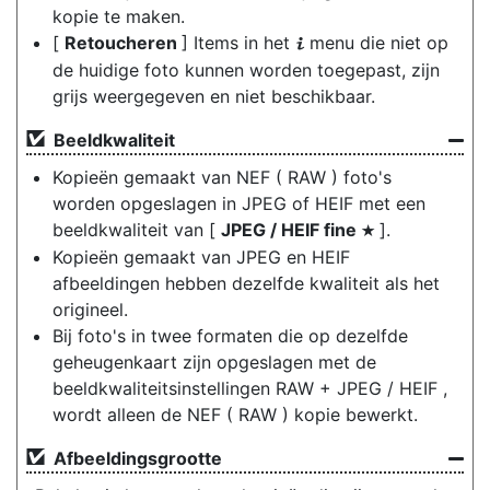
kopie te maken.
[
Retoucheren
] Items in het
menu die niet op
i
de huidige foto kunnen worden toegepast, zijn
grijs weergegeven en niet beschikbaar.
Beeldkwaliteit
Kopieën gemaakt van NEF ( RAW ) foto's
worden opgeslagen in JPEG of HEIF met een
beeldkwaliteit van [
JPEG / HEIF fine
].
m
Kopieën gemaakt van JPEG en HEIF
afbeeldingen hebben dezelfde kwaliteit als het
origineel.
Bij foto's in twee formaten die op dezelfde
geheugenkaart zijn opgeslagen met de
beeldkwaliteitsinstellingen RAW + JPEG / HEIF ,
wordt alleen de NEF ( RAW ) kopie bewerkt.
Afbeeldingsgrootte