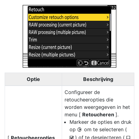
Optie
Beschrijving
Configureer de
retoucheeropties die
worden weergegeven in het
menu [
Retoucheren
].
Markeer de opties en druk
op
om te selecteren (
2
) of te deselecteren (
[
Retoucheeropties
M
U