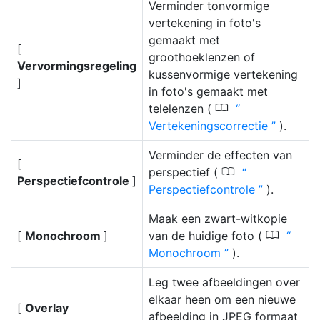
Verminder tonvormige
vertekening in foto's
gemaakt met
[
groothoeklenzen of
Vervormingsregeling
kussenvormige vertekening
]
in foto's gemaakt met
0
telelenzen (
Vertekeningscorrectie
).
Verminder de effecten van
[
0
perspectief (
Perspectiefcontrole
]
Perspectiefcontrole
).
Maak een zwart-witkopie
0
[
Monochroom
]
van de huidige foto (
Monochroom
).
Leg twee afbeeldingen over
elkaar heen om een nieuwe
[
Overlay
afbeelding in JPEG formaat