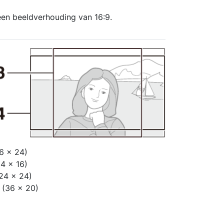
en beeldverhouding van 16:9.
6 × 24)
4 × 16)
 (24 × 24)
9 (36 × 20)