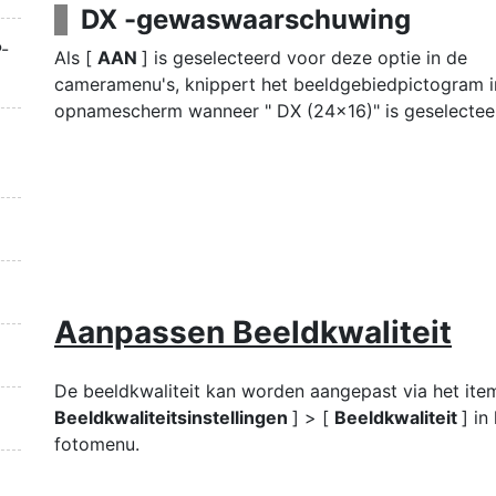
DX -gewaswaarschuwing
-
Als [
AAN
] is geselecteerd voor deze optie in de
cameramenu's, knippert het beeldgebiedpictogram i
opnamescherm wanneer " DX (24×16)" is geselectee
Aanpassen
Beeldkwaliteit
De beeldkwaliteit kan worden aangepast via het ite
Beeldkwaliteitsinstellingen
] > [
Beeldkwaliteit
] in
fotomenu.