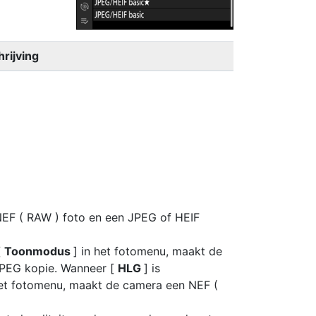
rijving
NEF ( RAW ) foto en een JPEG of HEIF
[
Toonmodus
] in het fotomenu, maakt de
JPEG kopie. Wanneer [
HLG
] is
het fotomenu, maakt de camera een NEF (