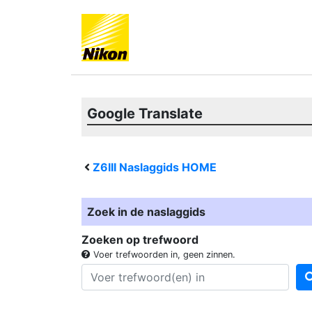
Google Translate
Z6III
Naslaggids HOME
Zoek in de naslaggids
Zoeken op trefwoord
Voer trefwoorden in, geen zinnen.