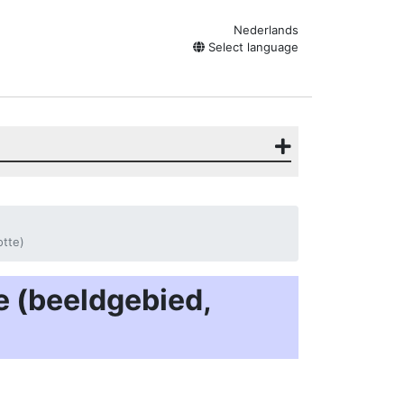
Nederlands
Select language
otte)
 (beeldgebied,