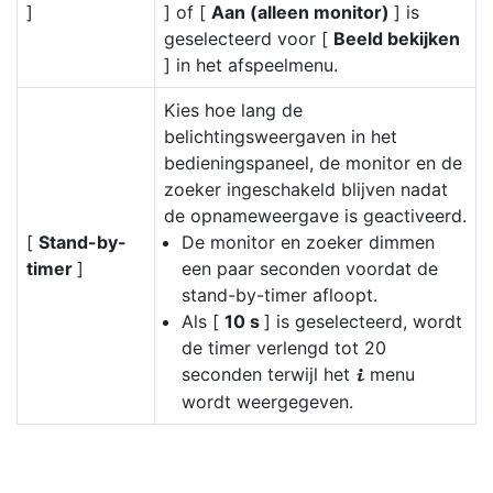
]
] of [
Aan (alleen monitor)
] is
geselecteerd voor [
Beeld bekijken
] in het afspeelmenu.
Kies hoe lang de
belichtingsweergaven in het
bedieningspaneel, de monitor en de
zoeker ingeschakeld blijven nadat
de opnameweergave is geactiveerd.
[
Stand-by-
De monitor en zoeker dimmen
timer
]
een paar seconden voordat de
stand-by-timer afloopt.
Als [
10 s
] is geselecteerd, wordt
de timer verlengd tot 20
seconden terwijl het
menu
i
wordt weergegeven.