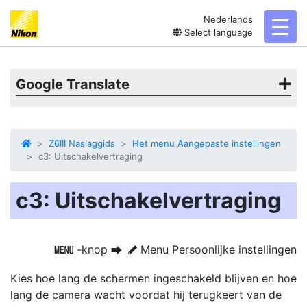
Nederlands
toggl
Select language
Google Translate
Z6III Naslaggids
Het menu Aangepaste instellingen
c3: Uitschakelvertraging
c3: Uitschakelvertraging
-knop
Menu Persoonlijke instellingen
G
U
A
Kies hoe lang de schermen ingeschakeld blijven en hoe
lang de camera wacht voordat hij terugkeert van de