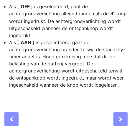
Als [
OFF
] is geselecteerd, gaat de
achtergrondverlichting alleen branden als de
knop
D
wordt ingedrukt. De achtergrondverlichting wordt
uitgeschakeld wanneer de ontspanknop wordt
ingedrukt.
Als [
AAN
] is geselecteerd, gaat de
achtergrondverlichting branden terwijl de stand-by-
timer actief is. Houd er rekening mee dat dit de
belasting van de batterij vergroot. De
achtergrondverlichting wordt uitgeschakeld terwijl
de ontspanknop wordt ingedrukt, maar wordt weer
ingeschakeld wanneer de knop wordt losgelaten.
Previous
Ne