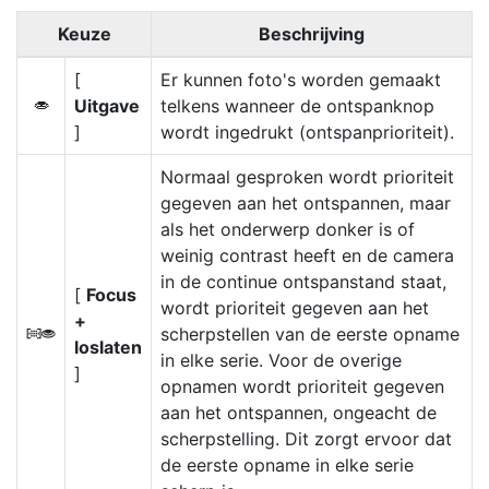
Keuze
Beschrijving
[
Er kunnen foto's worden gemaakt
Uitgave
telkens wanneer de ontspanknop
G
]
wordt ingedrukt (ontspanprioriteit).
Normaal gesproken wordt prioriteit
gegeven aan het ontspannen, maar
als het onderwerp donker is of
weinig contrast heeft en de camera
in de continue ontspanstand staat,
[
Focus
wordt prioriteit gegeven aan het
+
scherpstellen van de eerste opname
B
loslaten
in elke serie. Voor de overige
]
opnamen wordt prioriteit gegeven
aan het ontspannen, ongeacht de
scherpstelling. Dit zorgt ervoor dat
de eerste opname in elke serie