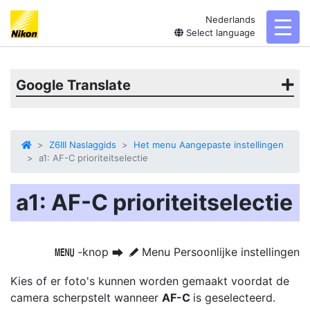
Nederlands
toggl
Select language
Google Translate
Z6III Naslaggids
Het menu Aangepaste instellingen
a1: AF-C prioriteitselectie
a1: AF-C prioriteitselectie
-knop
Menu Persoonlijke instellingen
G
U
A
Kies of er foto's kunnen worden gemaakt voordat de
camera scherpstelt wanneer
AF-C
is geselecteerd.