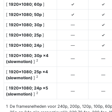
[
1920×1080; 60p
]
4
4
[
1920×1080; 50p
]
4
4
[
1920×1080; 30p
]
—
4
[
1920×1080; 25p
]
—
4
[
1920×1080; 24p
]
—
4
[
1920×1080; 30p ×4
—
—
2
(slowmotion)
]
[
1920×1080; 25p ×4
—
—
2
(slowmotion)
]
[
1920×1080; 24p ×5
—
—
2
(slowmotion)
]
De framesnelheden voor 240p, 200p, 120p, 100p, 60p