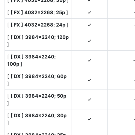
[
[ FX ] 4032×2268; 30p
]
4
[
[ FX ] 4032×2268; 25p
]
4
[
[ FX ] 4032×2268; 24p
]
4
[
[ DX ] 3984×2240; 120p
4
]
[
[ DX ] 3984×2240;
4
100p
]
[
[ DX ] 3984×2240; 60p
4
]
[
[ DX ] 3984×2240; 50p
4
]
[
[ DX ] 3984×2240; 30p
4
]