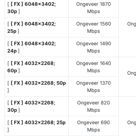
[
[ FX ] 6048×3402;
Ongeveer 1870
30p
]
Mbps
[
[ FX ] 6048×3402;
Ongeveer 1560
Ong
25p
]
Mbps
[
[ FX ] 6048×3402;
Ongeveer 1490
24p
]
Mbps
[
[ FX ] 4032×2268;
Ongeveer 1640
60p
]
Mbps
Ong
[
[ FX ] 4032×2268; 50p
Ongeveer 1370
]
Mbps
[
[ FX ] 4032×2268;
Ongeveer 820
30p
]
Mbps
[
[ FX ] 4032×2268; 25p
Ongeveer 690
Ong
]
Mbps