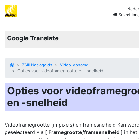
Neder
Select lan
Google Translate
Z6III Naslaggids
Video-opname
Opties voor videoframegrootte en -snelheid
Opties voor videoframegro
en -snelheid
Videoframegrootte (in pixels) en
framesnelheid
Kan wor
geselecteerd via [
Framegrootte/framesnelheid
] in het