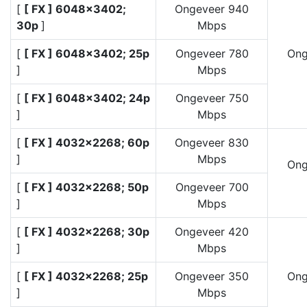
[
[ FX ] 6048×3402;
Ongeveer 940
30p
]
Mbps
[
[ FX ] 6048×3402; 25p
Ongeveer 780
Ong
]
Mbps
[
[ FX ] 6048×3402; 24p
Ongeveer 750
]
Mbps
[
[ FX ] 4032×2268; 60p
Ongeveer 830
]
Mbps
Ong
[
[ FX ] 4032×2268; 50p
Ongeveer 700
]
Mbps
[
[ FX ] 4032×2268; 30p
Ongeveer 420
]
Mbps
[
[ FX ] 4032×2268; 25p
Ongeveer 350
Ong
]
Mbps