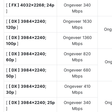
[
[ FX ] 4032×2268; 24p
Ongeveer 340
]
Mbps
[
[ DX ] 3984×2240;
Ongeveer 1630
120p
]
Mbps
Ong
[
[ DX ] 3984×2240;
Ongeveer 1360
100p
]
Mbps
[
[ DX ] 3984×2240;
Ongeveer 820
60p
]
Mbps
Ong
[
[ DX ] 3984×2240;
Ongeveer 680
50p
]
Mbps
[
[ DX ] 3984×2240;
Ongeveer 410
30p
]
Mbps
[
[ DX ] 3984×2240; 25p
Ongeveer 340
Ong
]
Mbps