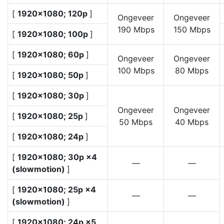
[
1920×1080; 120p
]
Ongeveer
Ongeveer
190 Mbps
150 Mbps
[
1920×1080; 100p
]
[
1920×1080; 60p
]
Ongeveer
Ongeveer
100 Mbps
80 Mbps
[
1920×1080; 50p
]
[
1920×1080; 30p
]
Ongeveer
Ongeveer
[
1920×1080; 25p
]
50 Mbps
40 Mbps
[
1920×1080; 24p
]
[
1920×1080; 30p ×4
—
—
(slowmotion)
]
[
1920×1080; 25p ×4
—
—
(slowmotion)
]
[
1920×1080; 24p ×5