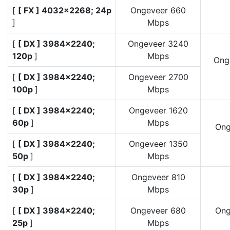
[
[ FX ] 4032×2268; 24p
Ongeveer 660
]
Mbps
[
[ DX ] 3984×2240;
Ongeveer 3240
120p
]
Mbps
Ong
[
[ DX ] 3984×2240;
Ongeveer 2700
100p
]
Mbps
[
[ DX ] 3984×2240;
Ongeveer 1620
60p
]
Mbps
Ong
[
[ DX ] 3984×2240;
Ongeveer 1350
50p
]
Mbps
[
[ DX ] 3984×2240;
Ongeveer 810
30p
]
Mbps
[
[ DX ] 3984×2240;
Ongeveer 680
Ong
25p
]
Mbps