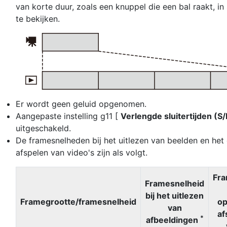
van korte duur, zoals een knuppel die een bal raakt, i
te bekijken.
Er wordt geen geluid opgenomen.
Aangepaste instelling g11 [
Verlengde sluitertijden (S
uitgeschakeld.
De framesnelheden bij het uitlezen van beelden en he
afspelen van video's zijn als volgt.
Fra
Framesnelheid
bij het uitlezen
Framegrootte/framesnelheid
o
van
af
*
afbeeldingen