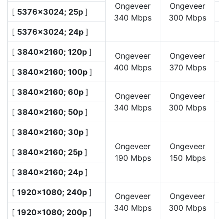
Ongeveer
Ongeveer
[
5376×3024; 25p
]
340 Mbps
300 Mbps
[
5376×3024; 24p
]
[
3840×2160; 120p
]
Ongeveer
Ongeveer
400 Mbps
370 Mbps
[
3840×2160; 100p
]
[
3840×2160; 60p
]
Ongeveer
Ongeveer
340 Mbps
300 Mbps
[
3840×2160; 50p
]
[
3840×2160; 30p
]
Ongeveer
Ongeveer
[
3840×2160; 25p
]
190 Mbps
150 Mbps
[
3840×2160; 24p
]
[
1920×1080; 240p
]
Ongeveer
Ongeveer
340 Mbps
300 Mbps
[
1920×1080; 200p
]