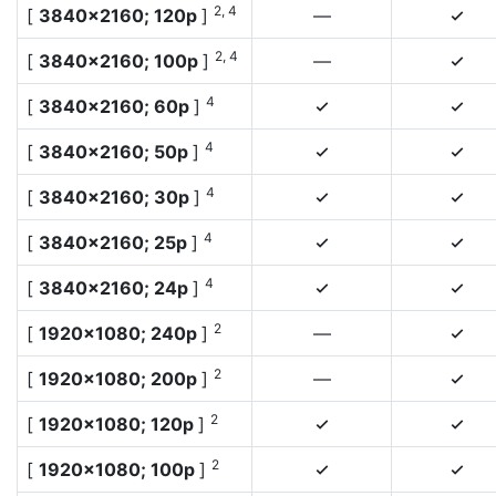
2, 4
[
3840×2160; 120p
]
—
4
2, 4
[
3840×2160; 100p
]
—
4
4
[
3840×2160; 60p
]
4
4
4
[
3840×2160; 50p
]
4
4
4
[
3840×2160; 30p
]
4
4
4
[
3840×2160; 25p
]
4
4
4
[
3840×2160; 24p
]
4
4
2
[
1920×1080; 240p
]
—
4
2
[
1920×1080; 200p
]
—
4
2
[
1920×1080; 120p
]
4
4
2
[
1920×1080; 100p
]
4
4