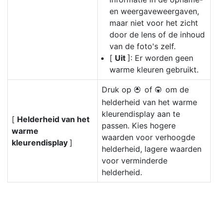
en weergaveweergaven,
maar niet voor het zicht
door de lens of de inhoud
van de foto's zelf.
[
Uit
]: Er worden geen
warme kleuren gebruikt.
Druk op
of
om de
1
3
helderheid van het warme
kleurendisplay aan te
[
Helderheid van het
passen. Kies hogere
warme
waarden voor verhoogde
kleurendisplay
]
helderheid, lagere waarden
voor verminderde
helderheid.