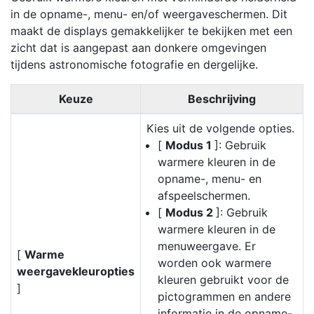
in de opname-, menu- en/of weergaveschermen. Dit
maakt de displays gemakkelijker te bekijken met een
zicht dat is aangepast aan donkere omgevingen
tijdens astronomische fotografie en dergelijke.
Keuze
Beschrijving
Kies uit de volgende opties.
[
Modus 1
]: Gebruik
warmere kleuren in de
opname-, menu- en
afspeelschermen.
[
Modus 2
]: Gebruik
warmere kleuren in de
menuweergave. Er
[
Warme
worden ook warmere
weergavekleuropties
kleuren gebruikt voor de
]
pictogrammen en andere
informatie in de opname-