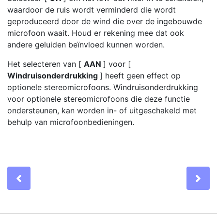
waardoor de ruis wordt verminderd die wordt
geproduceerd door de wind die over de ingebouwde
microfoon waait. Houd er rekening mee dat ook
andere geluiden beïnvloed kunnen worden.
Het selecteren van [
AAN
] voor [
Windruisonderdrukking
] heeft geen effect op
optionele stereomicrofoons. Windruisonderdrukking
voor optionele stereomicrofoons die deze functie
ondersteunen, kan worden in- of uitgeschakeld met
behulp van microfoonbedieningen.
Previous
Ne