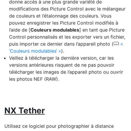
donne accès à une plus grande variété de
modifications des Picture Control avec le mélangeur
de couleurs et l’étalonnage des couleurs. Vous
pouvez enregistrer les Picture Control modifiés à
l’aide de [
Couleurs modulables
] en tant que Picture
Control personnalisés et les exporter vers un fichier,
0
puis importer ce dernier dans l’appareil photo (
‘Couleurs modulables‘
).
Veillez à télécharger la dernière version, car les
versions antérieures risquent de ne pas pouvoir
télécharger les images de l’appareil photo ou ouvrir
les photos NEF (RAW).
NX Tether
Utilisez ce logiciel pour photographier à distance