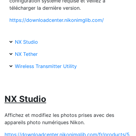
configuration système requise et veillez à
télécharger la dernière version.
https://downloadcenter.nikonimglib.com/
NX Studio
NX Tether
Wireless Transmitter Utility
NX Studio
Affichez et modifiez les photos prises avec des
appareils photo numériques Nikon.
https://downloadcenter.nikonimglib.com/fr/products/5