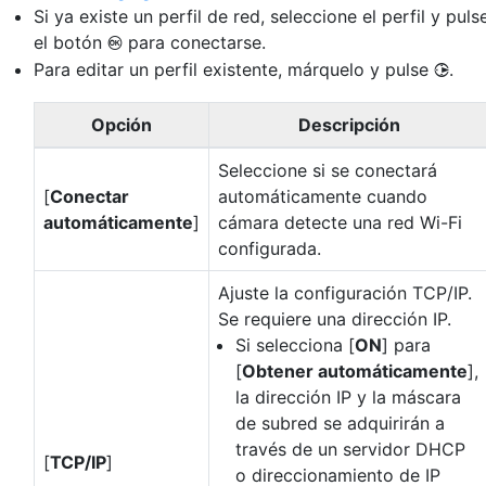
Si ya existe un perfil de red, seleccione el perfil y puls
el botón
para conectarse.
J
Para editar un perfil existente, márquelo y pulse
.
2
Opción
Descripción
Seleccione si se conectará
[
Conectar
automáticamente cuando
automáticamente
]
cámara detecte una red Wi-Fi
configurada.
Ajuste la configuración TCP/IP.
Se requiere una dirección IP.
Si selecciona [
ON
] para
[
Obtener automáticamente
],
la dirección IP y la máscara
de subred se adquirirán a
través de un servidor DHCP
[
TCP/IP
]
o direccionamiento de IP