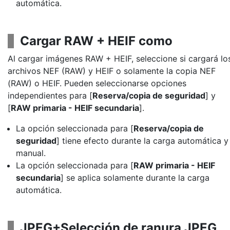
automática.
Cargar RAW + HEIF como
Al cargar imágenes RAW + HEIF, seleccione si cargará lo
archivos NEF (RAW) y HEIF o solamente la copia NEF
(RAW) o HEIF. Pueden seleccionarse opciones
independientes para [
Reserva/copia de seguridad
] y
[
RAW primaria - HEIF secundaria
].
La opción seleccionada para [
Reserva/copia de
seguridad
] tiene efecto durante la carga automática y
manual.
La opción seleccionada para [
RAW primaria - HEIF
secundaria
] se aplica solamente durante la carga
automática.
JPEG+Selección de ranura JPEG