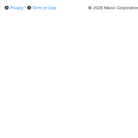
Privacy
Term of Use
©
2026 Nikon Corporatio