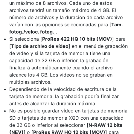
un máximo de 8 archivos. Cada uno de estos
archivos tendrá un tamaño máximo de 4 GB. El
número de archivos y la duración de cada archivo
varían con las opciones seleccionadas para [
Tam.
fotog./veloc. fotog.
].
Si selecciona [
ProRes 422 HQ 10 bits (MOV)
] para
[
Tipo de archivo de vídeo
] en el menú de grabación
de vídeo y si la tarjeta de memoria tiene una
capacidad de 32 GB o inferior, la grabación
finalizará automáticamente cuando el archivo
alcance los 4 GB. Los vídeos no se graban en
múltiples archivos.
Dependiendo de la velocidad de escritura de la
tarjeta de memoria, la grabación podría finalizar
antes de alcanzar la duración máxima.
No es posible guardar vídeo en tarjetas de memoria
SD o tarjetas de memoria XQD con una capacidad
de 32 GB o inferior al seleccionar [
N‑RAW 12 bits
(NEV)
] o [
ProRes RAW HQ 12 bits (MOV)
] para