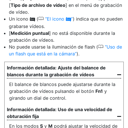
[
Tipo de archivo de vídeo
] en el menú de grabación
de vídeo.
0
Un icono
(
El icono
) indica que no pueden
0
0
grabarse vídeos.
[
Medición puntual
] no está disponible durante la
grabación de vídeos.
0
No puede usarse la iluminación de flash (
Uso de
un flash que está en la cámara
).
Ajuste del balance de
blancos durante la grabación de vídeos
El balance de blancos puede ajustarse durante la
grabación de vídeos pulsando el botón
Fn1
y
girando un dial de control.
Uso de una velocidad de
obturación fija
En los modos
S
y
M
podrá ajustar la velocidad de