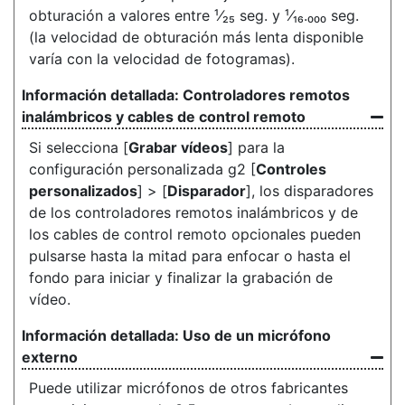
obturación a valores entre ¹⁄₂₅ seg. y ¹⁄₁₆.₀₀₀ seg.
(la velocidad de obturación más lenta disponible
varía con la velocidad de fotogramas).
Controladores remotos
inalámbricos y cables de control remoto
Si selecciona [
Grabar vídeos
] para la
configuración personalizada g2 [
Controles
personalizados
] > [
Disparador
], los disparadores
de los controladores remotos inalámbricos y de
los cables de control remoto opcionales pueden
pulsarse hasta la mitad para enfocar o hasta el
fondo para iniciar y finalizar la grabación de
vídeo.
Uso de un micrófono
externo
Puede utilizar micrófonos de otros fabricantes