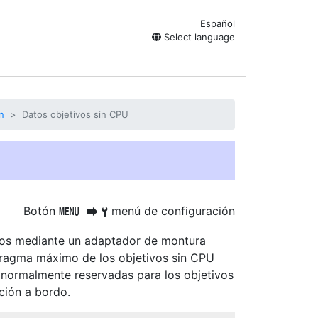
Español
Select language
n
Datos objetivos sin CPU
Botón
menú de configuración
G
U
B
dos mediante un adaptador de montura
iafragma máximo de los objetivos sin CPU
a normalmente reservadas para los objetivos
ción a bordo.