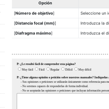
Opción
s
[
Número de objetivo
]
Seleccione un i
[
Distancia focal (mm)
]
Introduzca la di
[
Diafragma máximo
]
Introduzca el 