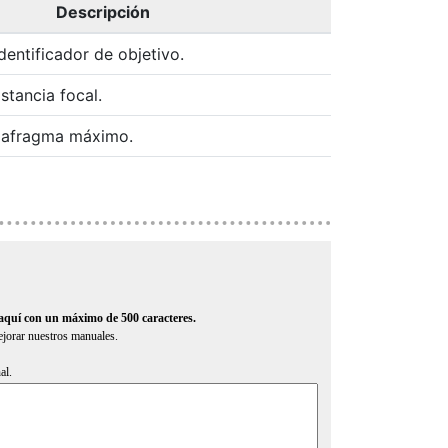
Descripción
dentificador de objetivo.
stancia focal.
diafragma máximo.