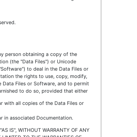
served.
ny person obtaining a copy of the
on (the "Data Files") or Unicode
oftware") to deal in the Data Files or
tation the rights to use, copy, modify,
he Data Files or Software, and to permit
rnished to do so, provided that either
 with all copies of the Data Files or
ar in associated Documentation.
"AS IS", WITHOUT WARRANTY OF ANY