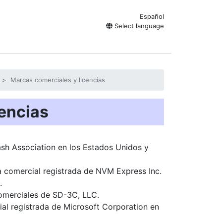
Español
Select language
Marcas comerciales y licencias
cencias
h Association en los Estados Unidos y
 comercial registrada de NVM Express Inc.
.
omerciales de SD-3C, LLC.
l registrada de Microsoft Corporation en