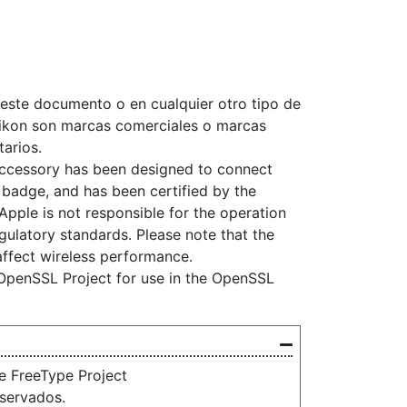
este documento o en cualquier otro tipo de
ikon son marcas comerciales o marcas
tarios.
ccessory has been designed to connect
e badge, and has been certified by the
pple is not responsible for the operation
egulatory standards. Please note that the
affect wireless performance.
OpenSSL Project for use in the OpenSSL
e FreeType Project
eservados.