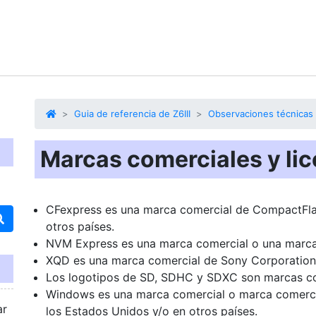
Guia de referencia de Z6III
Observaciones técnicas
Marcas comerciales y li
CFexpress es una marca comercial de CompactFlas
otros países.
NVM Express es una marca comercial o una marca
XQD es una marca comercial de Sony Corporation
Los logotipos de SD, SDHC y SDXC son marcas c
Windows es una marca comercial o marca comercia
ar
los Estados Unidos y/o en otros países.