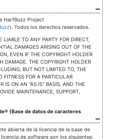
e HarfBuzz Project
Buzz
). Todos los derechos reservados.
 LIABLE TO ANY PARTY FOR DIRECT,
ENTIAL DAMAGES ARISING OUT OF THE
ON, EVEN IF THE COPYRIGHT HOLDER
UCH DAMAGE. THE COPYRIGHT HOLDER
LUDING, BUT NOT LIMITED TO, THE
D FITNESS FOR A PARTICULAR
IS ON AN “AS IS” BASIS, AND THE
OVIDE MAINTENANCE, SUPPORT,
de® (Base de datos de caracteres
e abierta de la licencia de la base de
licencia de software son los siguientes: