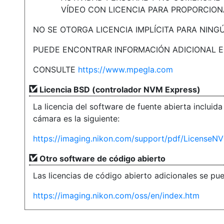
VÍDEO CON LICENCIA PARA PROPORCION
NO SE OTORGA LICENCIA IMPLÍCITA PARA NING
PUEDE ENCONTRAR INFORMACIÓN ADICIONAL EN 
CONSULTE
https://www.mpegla.com
Licencia BSD (controlador NVM Express)
La licencia del software de fuente abierta inclui
cámara es la siguiente:
https://imaging.nikon.com/support/pdf/LicenseN
Otro software de código abierto
Las licencias de código abierto adicionales se pu
https://imaging.nikon.com/oss/en/index.htm