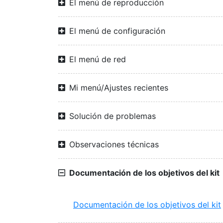
El menú de reproducción
El menú de configuración
El menú de red
Mi menú/Ajustes recientes
Solución de problemas
Observaciones técnicas
Documentación de los objetivos del kit
Documentación de los objetivos del kit