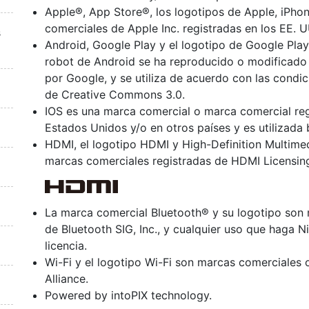
Apple®, App Store®, los logotipos de Apple, iPh
comerciales de Apple Inc. registradas en los EE. U
s
Android, Google Play y el logotipo de Google Pla
robot de Android se ha reproducido o modificado 
por Google, y se utiliza de acuerdo con las condic
de Creative Commons 3.0.
IOS es una marca comercial o marca comercial regi
Estados Unidos y/o en otros países y es utilizada b
HDMI, el logotipo HDMI y High-Definition Multime
marcas comerciales registradas de HDMI Licensin
La marca comercial Bluetooth® y su logotipo son
de Bluetooth SIG, Inc., y cualquier uso que haga N
licencia.
Wi-Fi y el logotipo Wi-Fi son marcas comerciales 
Alliance.
Powered by intoPIX technology.