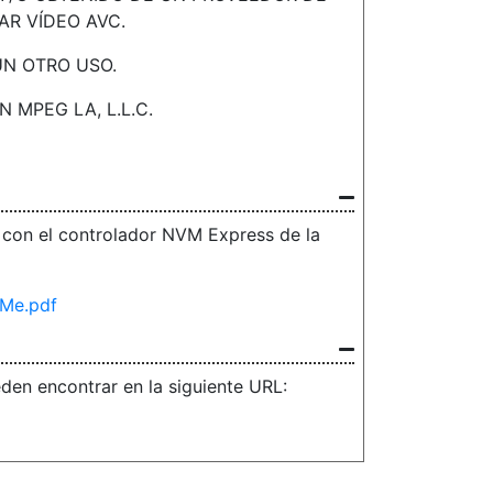
AR VÍDEO AVC.
ÚN OTRO USO.
MPEG LA, L.L.C.
da con el controlador NVM Express de la
VMe.pdf
eden encontrar en la siguiente URL: