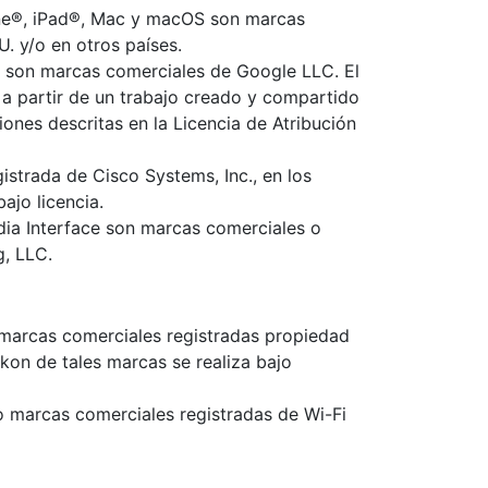
one®, iPad®, Mac y macOS son marcas
U. y/o en otros países.
y son marcas comerciales de Google LLC. El
a partir de un trabajo creado y compartido
iones descritas en la Licencia de Atribución
strada de Cisco Systems, Inc., en los
ajo licencia.
dia Interface son marcas comerciales o
g, LLC.
 marcas comerciales registradas propiedad
ikon de tales marcas se realiza bajo
o marcas comerciales registradas de Wi-Fi