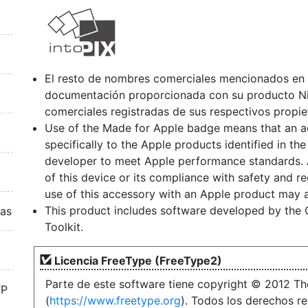
El resto de nombres comerciales mencionados en 
documentación proporcionada con su producto N
comerciales registradas de sus respectivos propie
Use of the Made for Apple badge means that an a
specifically to the Apple products identified in th
developer to meet Apple performance standards. A
of this device or its compliance with safety and r
use of this accessory with an Apple product may 
This product includes software developed by the 
ras
Toolkit.
Licencia FreeType (FreeType2)
Parte de este software tiene copyright © 2012 Th
TP
(
https://www.freetype.org
). Todos los derechos r