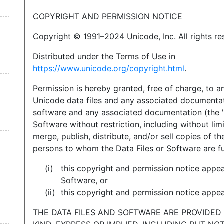
COPYRIGHT AND PERMISSION NOTICE
Copyright © 1991–2024 Unicode, Inc. All rights re
Distributed under the Terms of Use in
https://www.unicode.org/copyright.html
.
Permission is hereby granted, free of charge, to a
Unicode data files and any associated documentati
software and any associated documentation (the "S
Software without restriction, including without limi
merge, publish, distribute, and/or sell copies of t
persons to whom the Data Files or Software are fu
this copyright and permission notice appear
Software, or
this copyright and permission notice appe
THE DATA FILES AND SOFTWARE ARE PROVIDED 