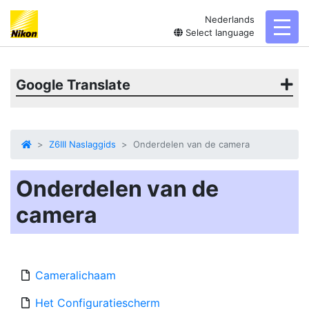
Nederlands
toggl
Select language
Google Translate
Z6III Naslaggids
Onderdelen van de camera
Onderdelen van de
camera
Cameralichaam
Het Configuratiescherm