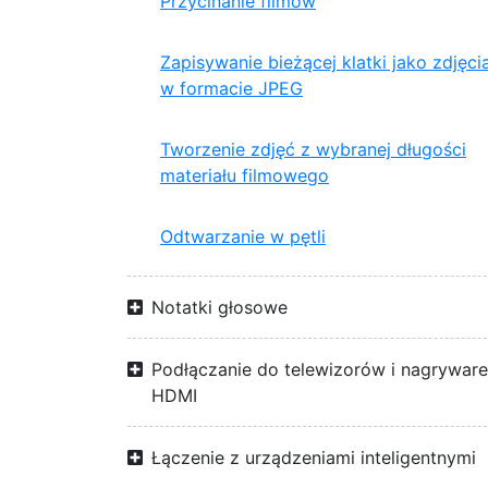
Przycinanie filmów
Zapisywanie bieżącej klatki jako zdjęci
w formacie JPEG
Tworzenie zdjęć z wybranej długości
materiału filmowego
Odtwarzanie w pętli
Notatki głosowe
Podłączanie do telewizorów i nagrywar
HDMI
Łączenie z urządzeniami inteligentnymi