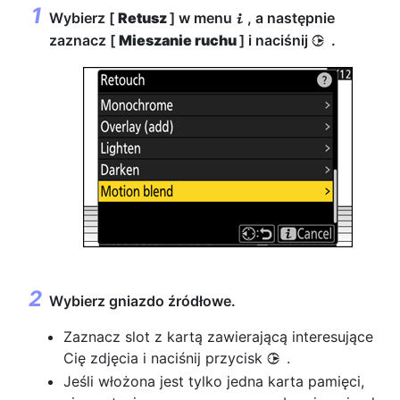
Wybierz [
Retusz
] w menu
, a następnie
i
zaznacz [
Mieszanie ruchu
] i naciśnij
.
2
Wybierz gniazdo źródłowe.
Zaznacz slot z kartą zawierającą interesujące
Cię zdjęcia i naciśnij przycisk
.
2
Jeśli włożona jest tylko jedna karta pamięci,