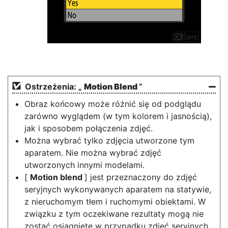
Ostrzeżenia: „
Motion Blend
”
Obraz końcowy może różnić się od podglądu
zarówno wyglądem (w tym kolorem i jasnością),
jak i sposobem połączenia zdjęć.
Można wybrać tylko zdjęcia utworzone tym
aparatem. Nie można wybrać zdjęć
utworzonych innymi modelami.
[
Motion blend
] jest przeznaczony do zdjęć
seryjnych wykonywanych aparatem na statywie,
z nieruchomym tłem i ruchomymi obiektami. W
związku z tym oczekiwane rezultaty mogą nie
zostać osiągnięte w przypadku zdjęć seryjnych