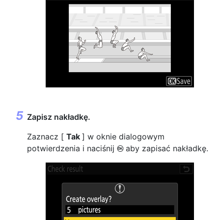
Zapisz nakładkę.
Zaznacz [
Tak
] w oknie dialogowym
potwierdzenia i naciśnij
aby zapisać nakładkę.
J