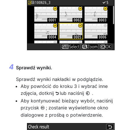
Sprawdź wyniki.
Sprawdź wyniki nakładki w podglądzie.
Aby powrócić do kroku 3 i wybrać inne
zdjęcia, dotknij
lub naciśnij
.
Z
4
Aby kontynuować bieżący wybór, naciśnij
przycisk
; zostanie wyświetlone okno
J
dialogowe z prośbą o potwierdzenie.