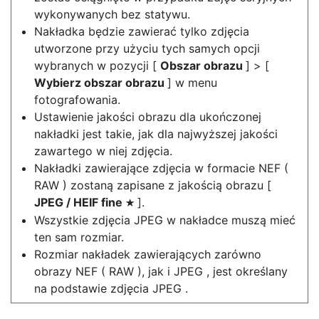
wykonywanych bez statywu.
Nakładka będzie zawierać tylko zdjęcia
utworzone przy użyciu tych samych opcji
wybranych w pozycji [
Obszar obrazu
] > [
Wybierz obszar obrazu
] w menu
fotografowania.
Ustawienie jakości obrazu dla ukończonej
nakładki jest takie, jak dla najwyższej jakości
zawartego w niej zdjęcia.
Nakładki zawierające zdjęcia w formacie NEF (
RAW ) zostaną zapisane z jakością obrazu [
JPEG / HEIF fine
].
m
Wszystkie zdjęcia JPEG w nakładce muszą mieć
ten sam rozmiar.
Rozmiar nakładek zawierających zarówno
obrazy NEF ( RAW ), jak i JPEG , jest określany
na podstawie zdjęcia JPEG .