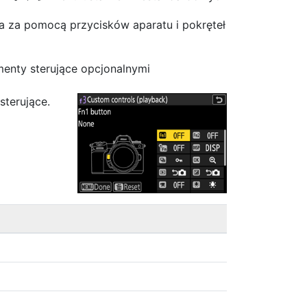
 za pomocą przycisków aparatu i pokręteł
menty sterujące opcjonalnymi
sterujące.