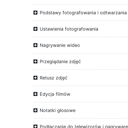
Podstawy fotografowania i odtwarzania
Ustawienia fotografowania
Nagrywanie wideo
Przeglądanie zdjęć
Retusz zdjęć
Edycja filmów
Notatki głosowe
Podłączanie do telewizorów i nagrywar