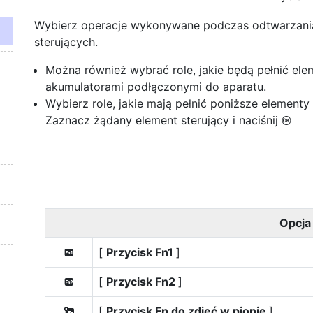
Wybierz operacje wykonywane podczas odtwarzania
sterujących.
Można również wybrać role, jakie będą pełnić ele
akumulatorami podłączonymi do aparatu.
Wybierz role, jakie mają pełnić poniższe elementy 
Zaznacz żądany element sterujący i naciśnij
J
Opcja
[
Przycisk Fn1
]
v
[
Przycisk Fn2
]
x
[
Przycisk Fn do zdjęć w pionie
]
k