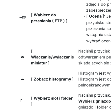
zdjęcia do p
zabezpieczen
[
Wybierz do
[
Ocena
]: J
N
przesłania ( FTP )
]
przycisku st
przesłania s
wstępnie ust
wybrać ocen
[
Naciśnij przycisk
Włączanie/wyłączanie
odtwarzaniem pe
n
miniatur
]
składających się z
Histogram jest w
[
Zobacz histogramy
]
Histogram jest d
o
pełnoekranowym, 
Naciśnij przycisk
[
Wybierz slot i folder
Wybierz gniazdo 
W
]
gniazdo i folder 