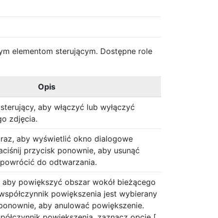
tym elementom sterującym. Dostępne role
Opis
 sterujący, aby włączyć lub wyłączyć
o zdjęcia.
k raz, aby wyświetlić okno dialogowe
aciśnij przycisk ponownie, aby usunąć
i powrócić do odtwarzania.
k, aby powiększyć obszar wokół bieżącego
(współczynnik powiększenia jest wybierany
j ponownie, aby anulować powiększenie.
ółczynnik powiększenia, zaznacz opcję [